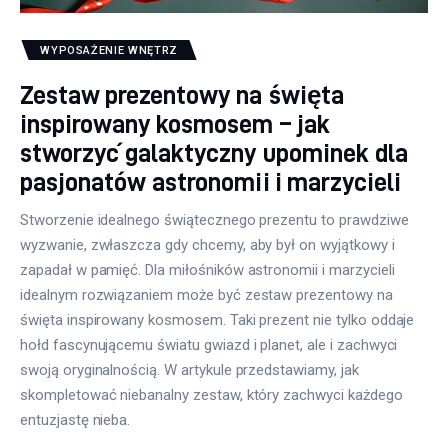
WYPOSAŻENIE WNĘTRZ
Zestaw prezentowy na święta
inspirowany kosmosem – jak
stworzyć galaktyczny upominek dla
pasjonatów astronomii i marzycieli
Stworzenie idealnego świątecznego prezentu to prawdziwe
wyzwanie, zwłaszcza gdy chcemy, aby był on wyjątkowy i
zapadał w pamięć. Dla miłośników astronomii i marzycieli
idealnym rozwiązaniem może być zestaw prezentowy na
święta inspirowany kosmosem. Taki prezent nie tylko oddaje
hołd fascynującemu światu gwiazd i planet, ale i zachwyci
swoją oryginalnością. W artykule przedstawiamy, jak
skompletować niebanalny zestaw, który zachwyci każdego
entuzjastę nieba.