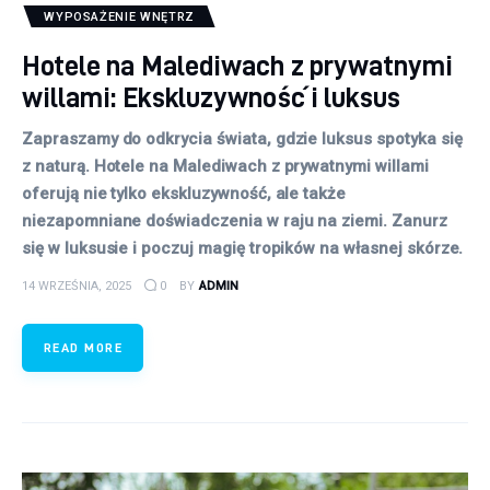
WYPOSAŻENIE WNĘTRZ
Hotele na Malediwach z prywatnymi
willami: Ekskluzywność i luksus
Zapraszamy do odkrycia świata, gdzie luksus spotyka się
z naturą. Hotele na Malediwach z prywatnymi willami
oferują nie tylko ekskluzywność, ale także
niezapomniane doświadczenia w raju na ziemi. Zanurz
się w luksusie i poczuj magię tropików na własnej skórze.
14 WRZEŚNIA, 2025
0
BY
ADMIN
READ MORE