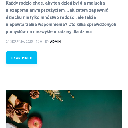
Każdy rodzic chce, aby ten dzień był dla malucha
niezapomnianym przeżyciem. Jak zatem zapewnić
dziecku nie tylko mnóstwo radości, ale także
niepowtarzalne wspomnienia? Oto kilka sprawdzonych
pomysłów na niezwykłe urodziny dla dzieci.
24 SIERPNIA, 2025
0
BY
ADMIN
READ MORE