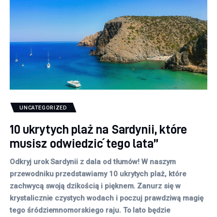
UNCATEGORIZED
10 ukrytych plaż na Sardynii, które
musisz odwiedzić tego lata”
Odkryj urok Sardynii z dala od tłumów! W naszym
przewodniku przedstawiamy 10 ukrytych plaż, które
zachwycą swoją dzikością i pięknem. Zanurz się w
krystalicznie czystych wodach i poczuj prawdziwą magię
tego śródziemnomorskiego raju. To lato będzie