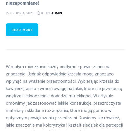
niezapomniane!
27 GRUDNIA, 2025
0
BY
ADMIN
READ MORE
W małym mieszkaniu każdy centymetr powierzchni ma
znaczenie. Jednak odpowiednie krzesła mogą znacząco
wpłynąć na wrażenie przestronności. Wybierając krzesła do
kawalerki, warto zwrócić uwagę na takie, które nie przytłoczą
wnętrza i jednocześnie dodadzą mu lekkości. W artykule
omówimy, jak zastosować lekkie konstrukcje, przezroczyste
materiały i składane rozwiązania, które mogą pomóc w
optycznym powiększeniu przestrzeni. Dowiemy się również,
jakie znaczenie ma kolorystyka i kształt siedzisk dla percepcji