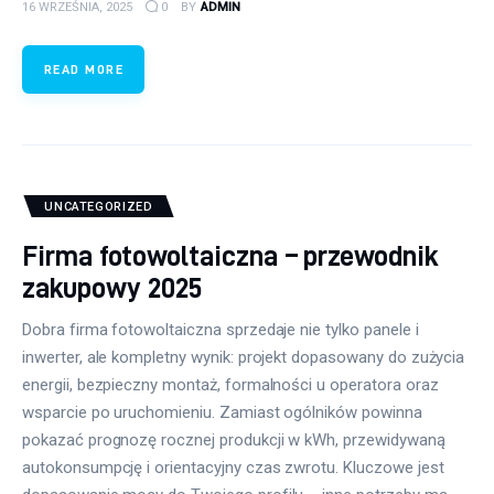
16 WRZEŚNIA, 2025
0
BY
ADMIN
READ MORE
UNCATEGORIZED
Firma fotowoltaiczna – przewodnik
zakupowy 2025
Dobra firma fotowoltaiczna sprzedaje nie tylko panele i
inwerter, ale kompletny wynik: projekt dopasowany do zużycia
energii, bezpieczny montaż, formalności u operatora oraz
wsparcie po uruchomieniu. Zamiast ogólników powinna
pokazać prognozę rocznej produkcji w kWh, przewidywaną
autokonsumpcję i orientacyjny czas zwrotu. Kluczowe jest