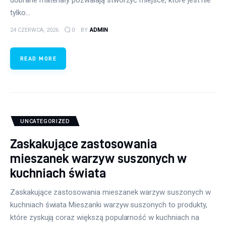
tylko…
24 CZERWCA, 2026
0
BY
ADMIN
READ MORE
UNCATEGORIZED
Zaskakujące zastosowania
mieszanek warzyw suszonych w
kuchniach świata
Zaskakujące zastosowania mieszanek warzyw suszonych w
kuchniach świata Mieszanki warzyw suszonych to produkty,
które zyskują coraz większą popularność w kuchniach na