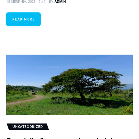
15 SIERPNIA, 2025
0
BY
ADMIN
READ MORE
UNCATEGORIZED