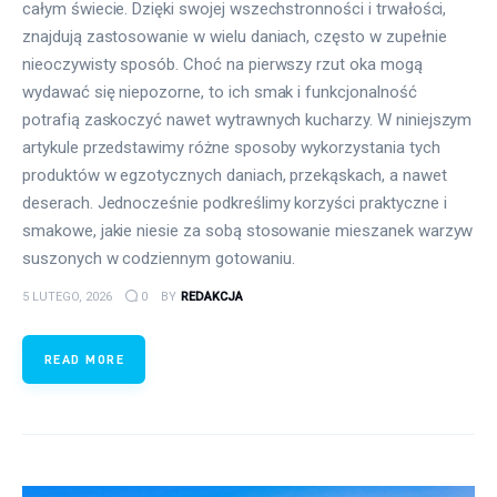
całym świecie. Dzięki swojej wszechstronności i trwałości,
znajdują zastosowanie w wielu daniach, często w zupełnie
nieoczywisty sposób. Choć na pierwszy rzut oka mogą
wydawać się niepozorne, to ich smak i funkcjonalność
potrafią zaskoczyć nawet wytrawnych kucharzy. W niniejszym
artykule przedstawimy różne sposoby wykorzystania tych
produktów w egzotycznych daniach, przekąskach, a nawet
deserach. Jednocześnie podkreślimy korzyści praktyczne i
smakowe, jakie niesie za sobą stosowanie mieszanek warzyw
suszonych w codziennym gotowaniu.
5 LUTEGO, 2026
0
BY
REDAKCJA
READ MORE