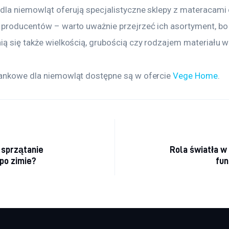
dla niemowląt oferują specjalistyczne sklepy z materacami 
 producentów – warto uważnie przejrzeć ich asortyment, bo
ią się także wielkością, grubością czy rodzajem materiału w
ankowe dla niemowląt dostępne są w ofercie 
Vege Home
.
acja wpisu
e sprzątanie
Rola światła w
po zimie?
fun