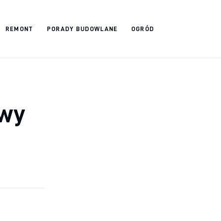
REMONT
PORADY BUDOWLANE
OGRÓD
owy