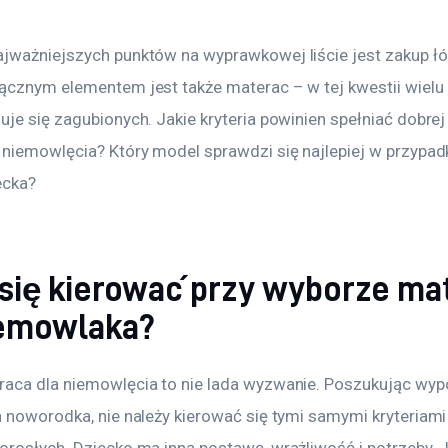
jważniejszych punktów na wyprawkowej liście jest zakup łó
ącznym elementem jest także materac – w tej kwestii wielu 
je się zagubionych. Jakie kryteria powinien spełniać dobrej 
 niemowlęcia? Który model sprawdzi się najlepiej w przypadk
ecka?
się kierować przy wyborze ma
iemowlaka?
aca dla niemowlęcia to nie lada wyzwanie. Poszukując wyp
a noworodka, nie należy kierować się tymi samymi kryteriami