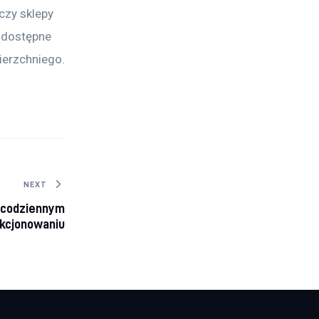
czy sklepy 
 dostępne 
ierzchniego.
NEXT
 codziennym
kcjonowaniu