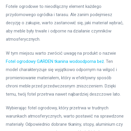
Fotele ogrodowe to nieodłączny element każdego 
przydomowego ogródka i tarasu. Ale zanim podejmiesz 
decyzję o zakupie, warto zastanowić się, jaki materiał wybrać, 
aby meble były trwałe i odporne na działanie czynników 
atmosferycznych.
W tym miejscu warto zwrócić uwagę na produkt o nazwie 
Fotel ogrodowy GARDEN tkanina wodoodporna beż
. Ten 
model charakteryzuje się wyjątkowo odpornym na wilgoć i 
promieniowanie materiałem, który w efektywny sposób 
chroni meble przed przedwczesnym zniszczeniem. Dzięki 
temu, twój fotel przetrwa nawet najbardziej deszczowe lato.
Wybierając fotel ogrodowy, który przetrwa w trudnych 
warunkach atmosferycznych, warto postawić na sprawdzone 
materiały. Odpowiednio dobrane tkaniny, stopy, aluminium czy 