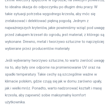
Letnie wieczory spędzone w ogrodzie, na świeżym powietrzu, 
to idealna okazja do odpoczynku po długim dniu pracy. W 
takie sytuacji potrzeba wygodnego krzesła, aby móc się 
zrelaksować i delektować piękną pogodą. Jednym z 
najważniejszych kryteriów, jakie powinniśmy wziąć pod uwagę 
przed zakupem krzeseł do ogrodu, jest materiał, z którego są 
wykonane. Drewno, metal i tworzywo sztuczne to najczęściej 
wybierane przez producentów materiały.
Jeśli wybieramy tworzywo sztuczne, to warto zwrócić uwagę 
na to, aby były one odporne na promieniowanie UV oraz na 
spadki temperatury. Takie cechy są szczególnie ważne w 
klimacie polskim, gdzie czują się jak w domu zarówno upały, 
jak i wielki mróz. Ponadto, warto nadzorować kształt i masę 
krzesła, aby zapewnić sobie maksymalny komfort 
użytkownika.