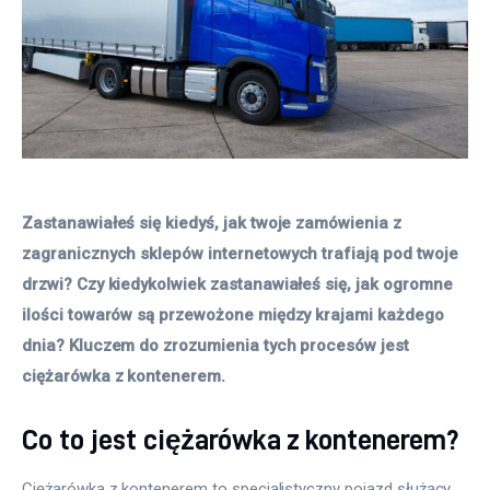
Zastanawiałeś się kiedyś, jak twoje zamówienia z 
zagranicznych sklepów internetowych trafiają pod twoje 
drzwi? Czy kiedykolwiek zastanawiałeś się, jak ogromne 
ilości towarów są przewożone między krajami każdego 
dnia? Kluczem do zrozumienia tych procesów jest 
ciężarówka z kontenerem. 
Co to jest ciężarówka z kontenerem?
Ciężarówka z kontenerem to specjalistyczny pojazd służący 