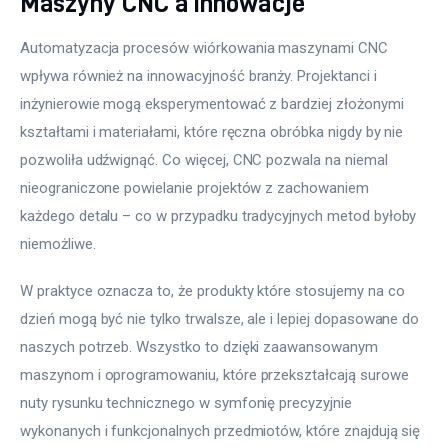
Maszyny CNC a innowacje
Automatyzacja procesów wiórkowania maszynami CNC 
wpływa również na innowacyjność branży. Projektanci i 
inżynierowie mogą eksperymentować z bardziej złożonymi 
kształtami i materiałami, które ręczna obróbka nigdy by nie 
pozwoliła udźwignąć. Co więcej, CNC pozwala na niemal 
nieograniczone powielanie projektów z zachowaniem 
każdego detalu – co w przypadku tradycyjnych metod byłoby 
niemożliwe.
W praktyce oznacza to, że produkty które stosujemy na co 
dzień mogą być nie tylko trwalsze, ale i lepiej dopasowane do 
naszych potrzeb. Wszystko to dzięki zaawansowanym 
maszynom i oprogramowaniu, które przekształcają surowe 
nuty rysunku technicznego w symfonię precyzyjnie 
wykonanych i funkcjonalnych przedmiotów, które znajdują się 