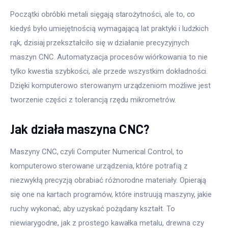
Początki obróbki metali sięgają starożytności, ale to, co 
kiedyś było umiejętnością wymagającą lat praktyki i ludzkich 
rąk, dzisiaj przekształciło się w działanie precyzyjnych 
maszyn CNC. Automatyzacja procesów wiórkowania to nie 
tylko kwestia szybkości, ale przede wszystkim dokładności. 
Dzięki komputerowo sterowanym urządzeniom możliwe jest 
tworzenie części z tolerancją rzędu mikrometrów.
Jak działa maszyna CNC?
Maszyny CNC, czyli Computer Numerical Control, to 
komputerowo sterowane urządzenia, które potrafią z 
niezwykłą precyzją obrabiać różnorodne materiały. Opierają 
się one na kartach programów, które instruują maszyny, jakie 
ruchy wykonać, aby uzyskać pożądany kształt. To 
niewiarygodne, jak z prostego kawałka metalu, drewna czy 