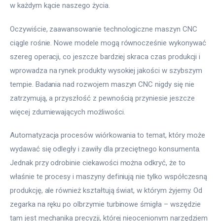
w każdym kącie naszego życia.
Oczywiście, zaawansowanie technologiczne maszyn CNC 
ciągle rośnie. Nowe modele mogą równocześnie wykonywać 
szereg operacji, co jeszcze bardziej skraca czas produkcji i 
wprowadza na rynek produkty wysokiej jakości w szybszym 
tempie. Badania nad rozwojem maszyn CNC nigdy się nie 
zatrzymują, a przyszłość z pewnością przyniesie jeszcze 
więcej zdumiewających możliwości.
Automatyzacja procesów wiórkowania to temat, który może 
wydawać się odległy i zawiły dla przeciętnego konsumenta. 
Jednak przy odrobinie ciekawości można odkryć, że to 
właśnie te procesy i maszyny definiują nie tylko współczesną 
produkcję, ale również kształtują świat, w którym żyjemy. Od 
zegarka na ręku po olbrzymie turbinowe śmigła – wszędzie 
tam jest mechanika precyzji, której nieocenionym narzędziem 