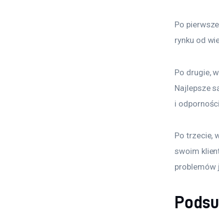
Po pierwsze,
rynku od wie
Po drugie, 
Najlepsze s
i odpornośc
Po trzecie,
swoim klien
problemów j
Pods