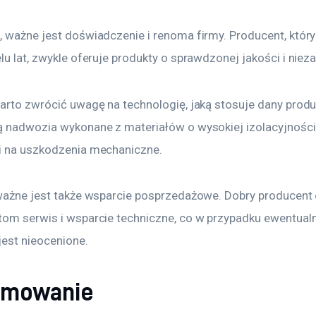
 ważne jest doświadczenie i renoma firmy. Producent, który 
lu lat, zwykle oferuje produkty o sprawdzonej jakości i niez
warto zwrócić uwagę na technologię, jaką stosuje dany produ
ą nadwozia wykonane z materiałów o wysokiej izolacyjności
i na uszkodzenia mechaniczne. 
 ważne jest także wsparcie posprzedażowe. Dobry producent 
tom serwis i wsparcie techniczne, co w przypadku ewentual
est nieocenione. 
umowanie