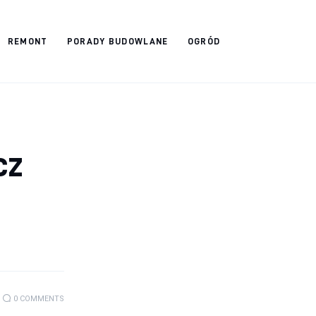
REMONT
PORADY BUDOWLANE
OGRÓD
cz
0
COMMENTS