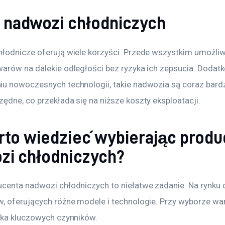
y nadwozi chłodniczych
łodnicze oferują wiele korzyści. Przede wszystkim umożliw
arów na dalekie odległości bez ryzyka ich zepsucia. Dodatk
u nowoczesnych technologii, takie nadwozia są coraz bardz
ędne, co przekłada się na niższe koszty eksploatacji. 
rto wiedzieć wybierając prod
zi chłodniczych?
centa nadwozi chłodniczych to niełatwe zadanie. Na rynku d
, oferujących różne modele i technologie. Przy wyborze war
lka kluczowych czynników. 