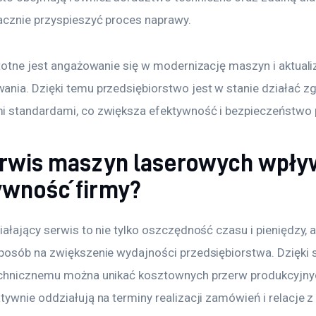
cznie przyspieszyć proces naprawy.
stotne jest angażowanie się w modernizację maszyn i aktuali
nia. Dzięki temu przedsiębiorstwo jest w stanie działać zg
 standardami, co zwiększa efektywność i bezpieczeństwo 
erwis maszyn laserowych wpły
ywność firmy?
ałający serwis to nie tylko oszczędność czasu i pieniędzy, a
posób na zwiększenie wydajności przedsiębiorstwa. Dzięki 
chnicznemu można unikać kosztownych przerw produkcyjnyc
ywnie oddziałują na terminy realizacji zamówień i relacje z 