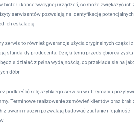
w historii konserwacyjnej urządzeń, co może zwiększyć ich 
izyty serwisantów pozwalają na identyfikację potencjalnyc
d ich eskalacją.
ny serwis to również gwarancja użycia oryginalnych części 
iają standardy producenta. Dzięki temu przedsiębiorca zysku
będzie działać z pełną wydajnością, co przekłada się na jak
ych dóbr.
eż podkreślić rolę szybkiego serwisu w utrzymaniu pozytyw
irmy. Terminowe realizowanie zamówień klientów oraz brak 
h z awarii maszyn pozwalają budować zaufanie i lojalność 
w.