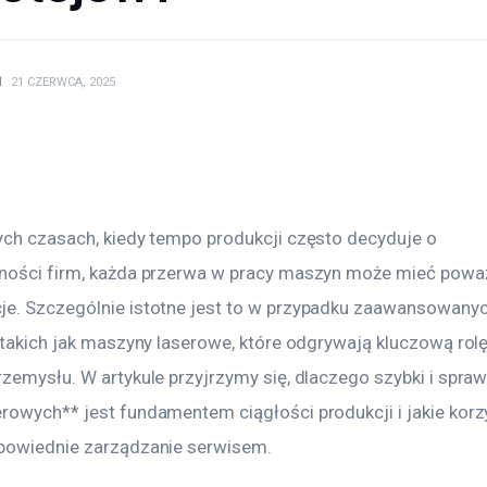
N
21 CZERWCA, 2025
ych czasach, kiedy tempo produkcji często decyduje o 
ności firm, każda przerwa w pracy maszyn może mieć powa
e. Szczególnie istotne jest to w przypadku zaawansowanyc
 takich jak maszyny laserowe, które odgrywają kluczową rolę
rzemysłu. W artykule przyjrzymy się, dlaczego szybki i spraw
rowych** jest fundamentem ciągłości produkcji i jakie korz
powiednie zarządzanie serwisem.