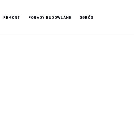
REMONT
PORADY BUDOWLANE
OGRÓD
u