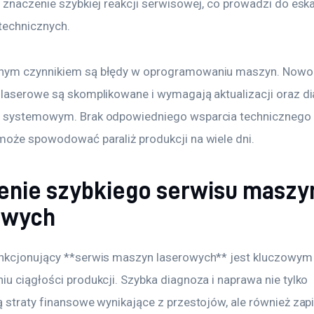
 znaczenie szybkiej reakcji serwisowej, co prowadzi do eskal
technicznych.
nym czynnikiem są błędy w oprogramowaniu maszyn. Nowo
 laserowe są skomplikowane i wymagają aktualizacji oraz di
 systemowym. Brak odpowiedniego wsparcia technicznego w
może spowodować paraliż produkcji na wiele dni.
enie szybkiego serwisu maszy
owych
nkcjonujący **serwis maszyn laserowych** jest kluczowy
u ciągłości produkcji. Szybka diagnoza i naprawa nie tylko 
 straty finansowe wynikające z przestojów, ale również zapi