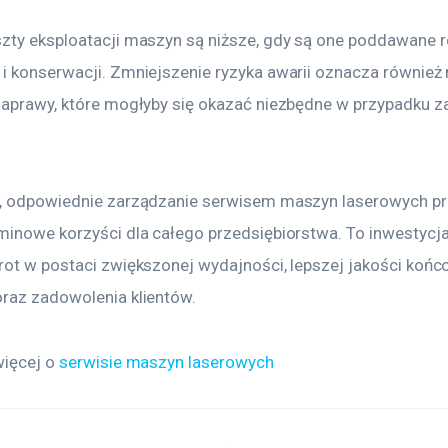
zty eksploatacji maszyn są niższe, gdy są one poddawane 
i konserwacji. Zmniejszenie ryzyka awarii oznacza również 
naprawy, które mogłyby się okazać niezbędne w przypadku z
, odpowiednie zarządzanie serwisem maszyn laserowych prz
minowe korzyści dla całego przedsiębiorstwa. To inwestycja,
rot w postaci zwiększonej wydajności, lepszej jakości końc
raz zadowolenia klientów.
ięcej o 
serwisie maszyn laserowych