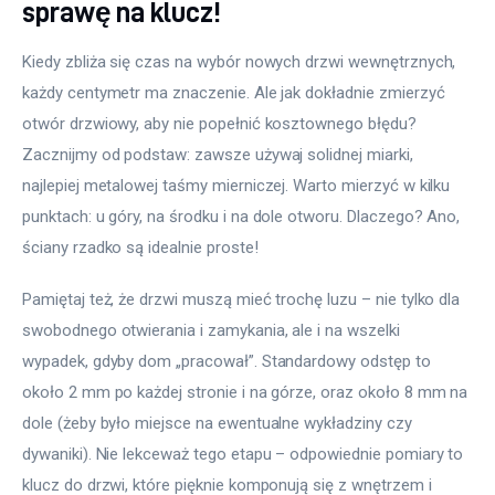
sprawę na klucz!
Kiedy zbliża się czas na wybór nowych drzwi wewnętrznych, 
każdy centymetr ma znaczenie. Ale jak dokładnie zmierzyć 
otwór drzwiowy, aby nie popełnić kosztownego błędu? 
Zacznijmy od podstaw: zawsze używaj solidnej miarki, 
najlepiej metalowej taśmy mierniczej. Warto mierzyć w kilku 
punktach: u góry, na środku i na dole otworu. Dlaczego? Ano, 
ściany rzadko są idealnie proste!
Pamiętaj też, że drzwi muszą mieć trochę luzu – nie tylko dla 
swobodnego otwierania i zamykania, ale i na wszelki 
wypadek, gdyby dom „pracował”. Standardowy odstęp to 
około 2 mm po każdej stronie i na górze, oraz około 8 mm na 
dole (żeby było miejsce na ewentualne wykładziny czy 
dywaniki). Nie lekceważ tego etapu – odpowiednie pomiary to 
klucz do drzwi, które pięknie komponują się z wnętrzem i 