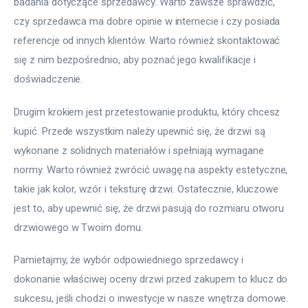
badania dotyczące sprzedawcy. Warto zawsze sprawdzić, 
czy sprzedawca ma dobre opinie w internecie i czy posiada 
referencje od innych klientów. Warto również skontaktować 
się z nim bezpośrednio, aby poznać jego kwalifikacje i 
doświadczenie.
Drugim krokiem jest przetestowanie produktu, który chcesz 
kupić. Przede wszystkim należy upewnić się, że drzwi są 
wykonane z solidnych materiałów i spełniają wymagane 
normy. Warto również zwrócić uwagę na aspekty estetyczne, 
takie jak kolor, wzór i teksturę drzwi. Ostatecznie, kluczowe 
jest to, aby upewnić się, że drzwi pasują do rozmiaru otworu 
drzwiowego w Twoim domu.
Pamietajmy, że wybór odpowiedniego sprzedawcy i 
dokonanie właściwej oceny drzwi przed zakupem to klucz do 
sukcesu, jeśli chodzi o inwestycje w nasze wnętrza domowe. 