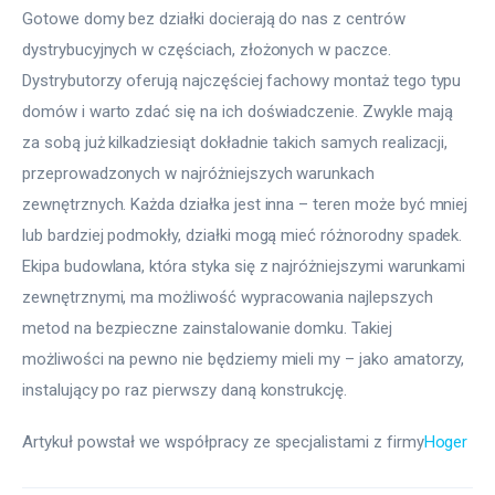
Gotowe domy bez działki docierają do nas z centrów 
dystrybucyjnych w częściach, złożonych w paczce. 
Dystrybutorzy oferują najczęściej fachowy montaż tego typu 
domów i warto zdać się na ich doświadczenie. Zwykle mają 
za sobą już kilkadziesiąt dokładnie takich samych realizacji, 
przeprowadzonych w najróżniejszych warunkach 
zewnętrznych. Każda działka jest inna – teren może być mniej 
lub bardziej podmokły, działki mogą mieć różnorodny spadek. 
Ekipa budowlana, która styka się z najróżniejszymi warunkami 
zewnętrznymi, ma możliwość wypracowania najlepszych 
metod na bezpieczne zainstalowanie domku. Takiej 
możliwości na pewno nie będziemy mieli my – jako amatorzy, 
instalujący po raz pierwszy daną konstrukcję.
Artykuł powstał we współpracy ze specjalistami z firmy
Hoger