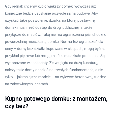
Gdy jednak chcemy kupić większy domek, wówczas już 
konieczne będzie uzyskanie pozwolenia na budowę. Aby 
uzyskać takie pozwolenie, działka, na której postawimy 
domek musi mieć dostęp do drogi publicznej, a także 
przyłącze do mediów. Tutaj nie ma ograniczenia jeśli chodzi o 
powierzchnię mieszkalną domku. Nie ma też ograniczeń dla 
ceny – domy bez działki, kupowane w sklepach, mogą być na 
przykład piętrowe lub mogą mieć zamieszkałe poddasze. Są 
wyposażone w sanitariaty. Ze względu na dużą kubaturę, 
należy takie domy osadzić na trwałych fundamentach, a nie 
tylko – jak mniejsze modele – na wylewce betonowej, tudzież 
na zakotwionych legarach. 
Kupno gotowego domku: z montażem,
czy bez?