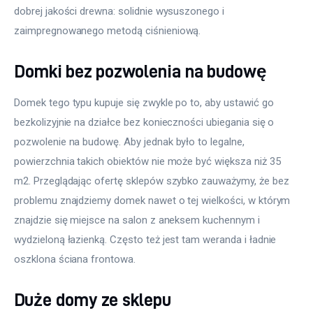
dobrej jakości drewna: solidnie wysuszonego i 
zaimpregnowanego metodą ciśnieniową. 
Domki bez pozwolenia na budowę
Domek tego typu kupuje się zwykle po to, aby ustawić go 
bezkolizyjnie na działce bez konieczności ubiegania się o 
pozwolenie na budowę. Aby jednak było to legalne, 
powierzchnia takich obiektów nie może być większa niż 35 
m2. Przeglądając ofertę sklepów szybko zauważymy, że bez 
problemu znajdziemy domek nawet o tej wielkości, w którym 
znajdzie się miejsce na salon z aneksem kuchennym i 
wydzieloną łazienką. Często też jest tam weranda i ładnie 
oszklona ściana frontowa.
Duże domy ze sklepu