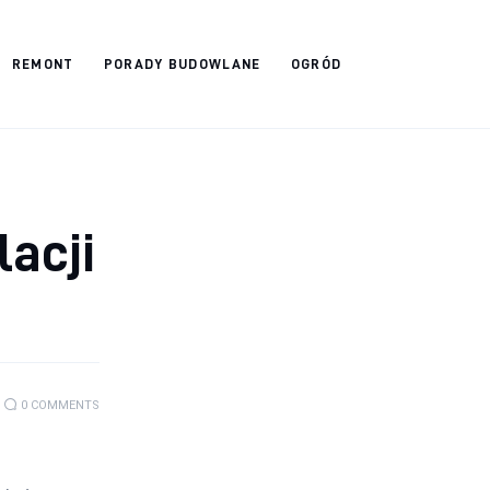
REMONT
PORADY BUDOWLANE
OGRÓD
lacji
0
COMMENTS