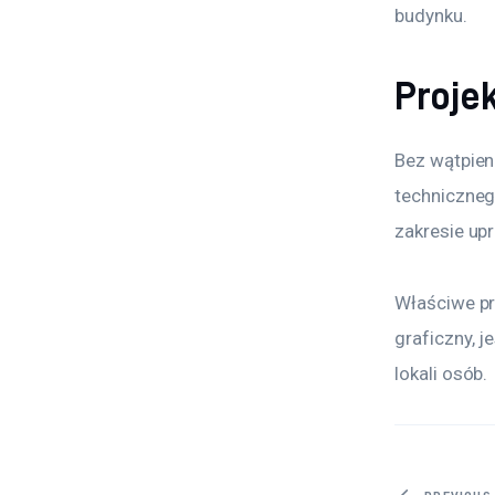
budynku.
Projek
Bez wątpieni
techniczneg
zakresie up
Właściwe pr
graficzny, 
lokali osób.