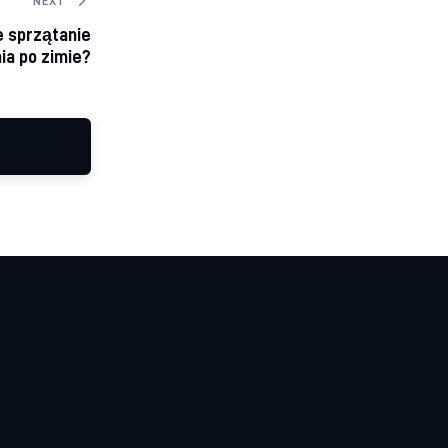
NEXT
e sprzątanie
ia po zimie?