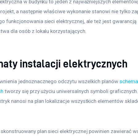
elektryczna w budynku to jeden z najważniejszych elementów,
projekt, a następnie właściwe wykonanie stanowi nie tylko za
 funkcjonowania sieci elektrycznej, ale też jest gwarancją 
twa dla osób z lokalu korzystających.
aty instalacji elektrycznych
wnienia jednoznacznego odczytu wszelkich planów 
schematy
ch
 tworzy się przy użyciu uniwersalnych symboli graficznych.
tryk nanosi na plan lokalizacje wszystkich elementów skła
skonstruowany plan sieci elektrycznej powinien zawierać ws