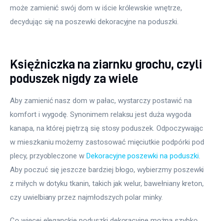
może zamienić swój dom w iście królewskie wnętrze, 
decydując się na poszewki dekoracyjne na poduszki.
Księżniczka na ziarnku grochu, czyli
poduszek nigdy za wiele
Aby zamienić nasz dom w pałac, wystarczy postawić na 
komfort i wygodę. Synonimem relaksu jest duża wygoda 
kanapa, na której piętrzą się stosy poduszek. Odpoczywając 
w mieszkaniu możemy zastosować mięciutkie podpórki pod 
plecy, przyobleczone w 
Dekoracyjne poszewki na poduszki
. 
Aby poczuć się jeszcze bardziej błogo, wybierzmy poszewki 
z miłych w dotyku tkanin, takich jak welur, bawełniany kreton, 
czy uwielbiany przez najmłodszych polar minky.
Co więcej eleganckie poduszki dekoracyjne można szybko 