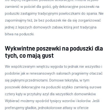
zamienić w pościel dla gości, gdy dekoracyjne poszewki na 
poduszki zastąpimy tradycyjnymi powłoczkami do spania. Nie 
zapominajmy też, że bez poduszek nie da się zorganizować 
jednej z lepszych domowych zabaw, którą jest tradycyjna 
bitwa na poduszki.
Wykwintne poszewki na poduszki dla
tych, co mają gust
We współczesnym wnętrzu wygoda to jednak nie wszystko i 
podobnie jak w renesansowych salonach pragniemy otaczać 
się pięknymi przedmiotami. Domowe tekstylia, w tym 
poszewki dekoracyjne na poduszki szybko zamienią surowe 
cztery kąty w przytulny azyl dla wszystkich domowników. 
Wybierać możemy spośród tysięcy wzorów i kolorów. Jeśli 
preferujemy gładkie, jednokolorowe atłasy w ofercie 