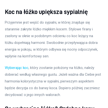
Koc na łóżko upiększa sypialnię
Przyjemnie jest wejść do sypialni, w której znajduje się 
starannie zakryte łóżko miękkim kocem. Stylowe firany i 
zasłony w oknie w podobnym odcieniu co koc leżący na 
łóżku dopełniają harmonii. Swobodnie przepływająca dobra 
energia w pokoju, w którym odbywa się nocny odpoczynek, 
wpłynie na komfortowy sen.
Wybierając koc
, który zostanie położony na łóżko, należy 
dobierać według własnego gustu. Jeżeli ważna dla Ciebie jest 
harmonia kolorystyczna w sypialni, pierwszym aspektem 
będzie decyzja co do barwy koca. Dopiero później zaczniesz 
decydować o jego innych walorach.