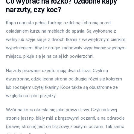
Co wybrać na łóżko? Ozdobne kapy
narzuty, czy koc?
Kapa i narzuta pełnią funkcję ozdobną i chronią przed 
osiadaniem kurzu na meblach do spania. Są wykonane z 
wełny lub szyje się je z dwóch tkanin z wewnętrznym cienkim 
wypełnieniem. Aby te drugie zachowały wypełnienie w jednym 
miejscu, pikuje się je na całej ich powierzchni.
Narzuty pikowane często mają dwa oblicza. Czyli są 
dwustronne, gdzie jedna strona od drugiej różni się kolorem 
lub rodzajem użytej tkaniny. Koce także są obustronne ze 
względu na splot przędzy.
Wzór na kocu określa się jako prawy i lewy. Czyli na lewej 
stronie jest np. biały miś z brązowymi oczami, a na odwrocie 
(prawej stronie) jest on brązowy z białymi oczami. Tak samo 