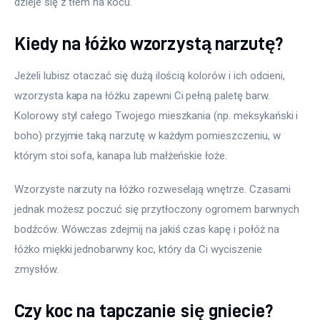
dzieje się z tłem na kocu.
Kiedy na łóżko wzorzystą narzutę?
Jeżeli lubisz otaczać się dużą ilością kolorów i ich odcieni, 
wzorzysta kapa na łóżku zapewni Ci pełną paletę barw. 
Kolorowy styl całego Twojego mieszkania (np. meksykański i 
boho) przyjmie taką narzutę w każdym pomieszczeniu, w 
którym stoi sofa, kanapa lub małżeńskie łoże.
Wzorzyste narzuty na łóżko rozweselają wnętrze. Czasami 
jednak możesz poczuć się przytłoczony ogromem barwnych 
bodźców. Wówczas zdejmij na jakiś czas kapę i połóż na 
łóżko miękki jednobarwny koc, który da Ci wyciszenie 
zmysłów.
Czy koc na tapczanie się gniecie?