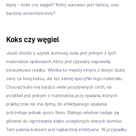
lepiej – koks czy węgiel? Który surowiec jest tańszy, oraz 
bardziej wszechstronny?
Koks czy węgiel
Jeżeli chodzi o użytek domowy, koks jest jednym z tych 
materiałów opałowych, który jest używany naprawdę 
stosunkowo rzadko. Wynika to między innymi z dosyć dużej 
ceny za tonę koksu, ale też samej specyfiki tego materiału. 
Chociaż koks ma bardzo wiele pozytywnych cech, na 
przykład jest jednym z materiałów, przy spalaniu których 
praktycznie nie ma dymu, do efektywnego spalania 
potrzebuje jednak sporo tlenu. Dlatego właśnie nadaje się 
głównie do ogrzewania słabo ocieplonych starych domów. 
Tam palenie koksem jest najbardziej efektywne. W przypadku 