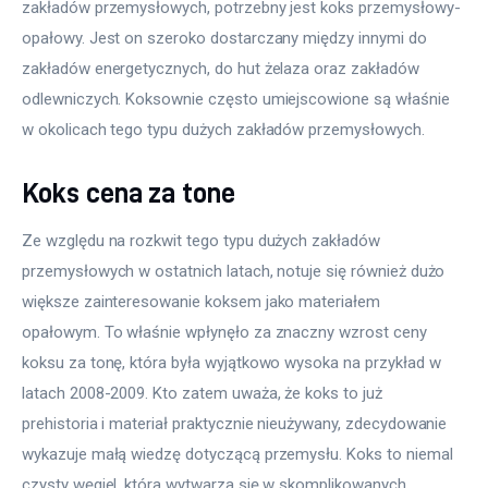
zakładów przemysłowych, potrzebny jest koks przemysłowy-
opałowy. Jest on szeroko dostarczany między innymi do 
zakładów energetycznych, do hut żelaza oraz zakładów 
odlewniczych. Koksownie często umiejscowione są właśnie 
w okolicach tego typu dużych zakładów przemysłowych.
Koks cena za tone
Ze względu na rozkwit tego typu dużych zakładów 
przemysłowych w ostatnich latach, notuje się również dużo 
większe zainteresowanie koksem jako materiałem 
opałowym. To właśnie wpłynęło za znaczny wzrost ceny 
koksu za tonę, która była wyjątkowo wysoka na przykład w 
latach 2008-2009. Kto zatem uważa, że koks to już 
prehistoria i materiał praktycznie nieużywany, zdecydowanie 
wykazuje małą wiedzę dotyczącą przemysłu. Koks to niemal 
czysty węgiel, która wytwarza się w skomplikowanych 