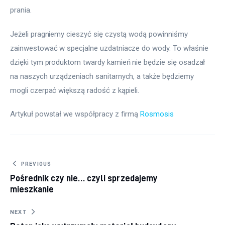
prania.
Jeżeli pragniemy cieszyć się czystą wodą powinniśmy 
zainwestować w specjalne uzdatniacze do wody. To właśnie 
dzięki tym produktom twardy kamień nie będzie się osadzał 
na naszych urządzeniach sanitarnych, a także będziemy 
mogli czerpać większą radość z kąpieli.
Artykuł powstał we współpracy z firmą 
Rosmosis
Nawigacja wpisu
PREVIOUS
Pośrednik czy nie… czyli sprzedajemy
mieszkanie
NEXT