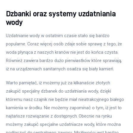
Dzbanki oraz systemy uzdatniania
wody
Uzdatnianie wody w ostatnim czasie stało się bardzo 
popularne. Coraz więcej osób zdaje sobie sprawę z tego, że 
woda płynąca z naszych kranów nie jest do końca czysta. 
Również zawiera bardzo dużo pierwiastków które sprawiają, 
iż na urządzeniach sanitarnych osadza się biały kamień. 
Warto pamiętać, iż możemy już za kilkanaście złotych 
zakupić specjalny dzbanek do uzdatniania wody, dzięki 
któremu nasz czajnik nie będzie miał nieatrakcyjnego białego 
kamienia w środku. Nie możemy zapominać o tym, iż jest to 
najtańsze rozwiązanie z dostępnych. Obecnie na rynku 
możemy zakupić specjalne uzdatniacze wody, które można 
podłączyć do centralnego zaworu. Możliwości jest bardzo 