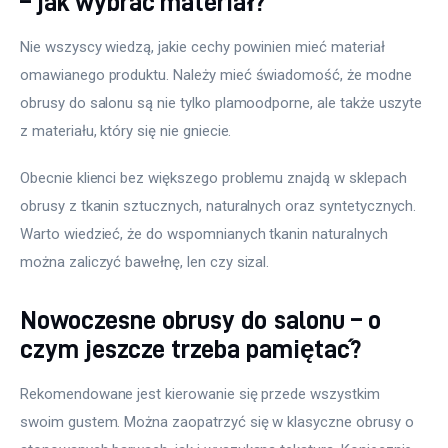
– jak wybrać materiał?
Nie wszyscy wiedzą, jakie cechy powinien mieć materiał 
omawianego produktu. Należy mieć świadomość, że modne 
obrusy do salonu są nie tylko plamoodporne, ale także uszyte 
z materiału, który się nie gniecie.
Obecnie klienci bez większego problemu znajdą w sklepach 
obrusy z tkanin sztucznych, naturalnych oraz syntetycznych. 
Warto wiedzieć, że do wspomnianych tkanin naturalnych 
można zaliczyć bawełnę, len czy sizal.
Nowoczesne obrusy do salonu – o
czym jeszcze trzeba pamiętać?
Rekomendowane jest kierowanie się przede wszystkim 
swoim gustem. Można zaopatrzyć się w klasyczne obrusy o 