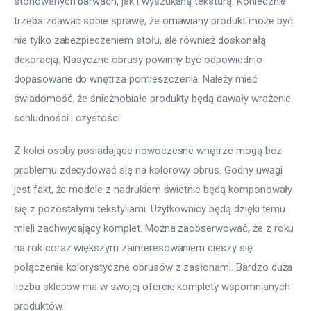
stonowanych barwach, jak i wyszukaną teksturą. Koniecznie 
trzeba zdawać sobie sprawę, że omawiany produkt może być 
nie tylko zabezpieczeniem stołu, ale również doskonałą 
dekoracją. Klasyczne obrusy powinny być odpowiednio 
dopasowane do wnętrza pomieszczenia. Należy mieć 
świadomość, że śnieżnobiałe produkty będą dawały wrażenie 
schludności i czystości.
Z kolei osoby posiadające nowoczesne wnętrze mogą bez 
problemu zdecydować się na kolorowy obrus. Godny uwagi 
jest fakt, że modele z nadrukiem świetnie będą komponowały 
się z pozostałymi tekstyliami. Użytkownicy będą dzięki temu 
mieli zachwycający komplet. Można zaobserwować, że z roku 
na rok coraz większym zainteresowaniem cieszy się 
połączenie kolorystyczne obrusów z zasłonami. Bardzo duża 
liczba sklepów ma w swojej ofercie komplety wspomnianych 
produktów.