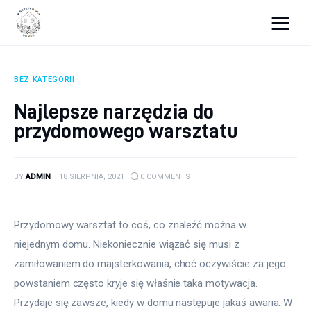
Wszystko dla domku
BEZ KATEGORII
Wyposażenie wnętrz
Najlepsze narzędzia do
przydomowego warsztatu
Remont
Porady budowlane
BY
ADMIN
18 SIERPNIA, 2021
0
COMMENTS
Ogród
Przydomowy warsztat to coś, co znaleźć można w 
niejednym domu. Niekoniecznie wiązać się musi z 
zamiłowaniem do majsterkowania, choć oczywiście za jego 
powstaniem często kryje się właśnie taka motywacja. 
Przydaje się zawsze, kiedy w domu następuje jakaś awaria. W 