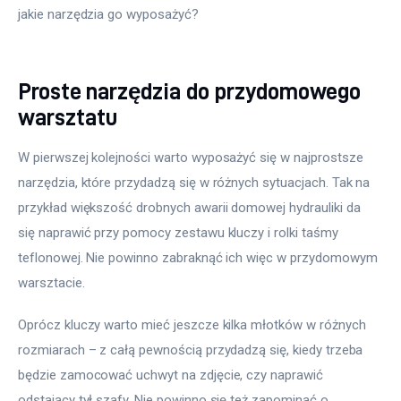
jakie narzędzia go wyposażyć?
Proste narzędzia do przydomowego
warsztatu
W pierwszej kolejności warto wyposażyć się w najprostsze 
narzędzia, które przydadzą się w różnych sytuacjach. Tak na 
przykład większość drobnych awarii domowej hydrauliki da 
się naprawić przy pomocy zestawu kluczy i rolki taśmy 
teflonowej. Nie powinno zabraknąć ich więc w przydomowym 
warsztacie.
Oprócz kluczy warto mieć jeszcze kilka młotków w różnych 
rozmiarach – z całą pewnością przydadzą się, kiedy trzeba 
będzie zamocować uchwyt na zdjęcie, czy naprawić 
odstający tył szafy. Nie powinno się też zapominać o 