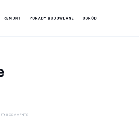
REMONT
PORADY BUDOWLANE
OGRÓD
e
0
COMMENTS