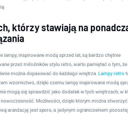
ią.
ych, którzy stawiają na ponadc
ązania
e lampy, inspirowane modą sprzed lat, są bardzo chętnie 
ane przez miłośników stylu retro, warto pamiętać o tym, że 
tlenie można dopasować do każdego wnętrza. 
Lampy retro
 
zem wzornictwo, dzięki czemu lampy inspirowane modą sprz
nie mogą się sprawdzić jako dodatek w tych wnętrzach, w k
nowoczesność. Możliwości, dzięki którym można stworzyć 
ą aranżację jest sporo, a jedynym ograniczeniem pozostaj