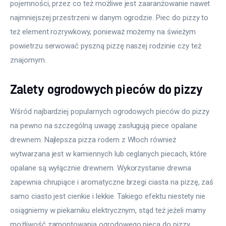
pojemności, przez co też możliwe jest zaaranżowanie nawet 
najmniejszej przestrzeni w danym ogrodzie. Piec do pizzy to 
też element rozrywkowy, ponieważ możemy na świeżym 
powietrzu serwować pyszną pizzę naszej rodzinie czy też 
znajomym.
Zalety ogrodowych pieców do pizzy
Wśród najbardziej popularnych ogrodowych pieców do pizzy 
na pewno na szczególną uwagę zasługują piece opalane 
drewnem. Najlepsza pizza rodem z Włoch również 
wytwarzana jest w kamiennych lub ceglanych piecach, które 
opalane są wyłącznie drewnem. Wykorzystanie drewna 
zapewnia chrupiące i aromatyczne brzegi ciasta na pizzę, zaś 
samo ciasto jest cienkie i lekkie. Takiego efektu niestety nie 
osiągniemy w piekarniku elektrycznym, stąd też jeżeli mamy 
możliwość zamontowania ogrodowego pieca do pizzy, 