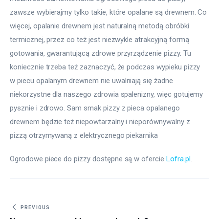
zawsze wybierajmy tylko takie, które opalane są drewnem. Co 
więcej, opalanie drewnem jest naturalną metodą obróbki 
termicznej, przez co też jest niezwykle atrakcyjną formą 
gotowania, gwarantującą zdrowe przyrządzenie pizzy. Tu 
koniecznie trzeba też zaznaczyć, że podczas wypieku pizzy 
w piecu opalanym drewnem nie uwalniają się żadne 
niekorzystne dla naszego zdrowia spalenizny, więc gotujemy 
pysznie i zdrowo. Sam smak pizzy z pieca opalanego 
drewnem będzie też niepowtarzalny i nieporównywalny z 
pizzą otrzymywaną z elektrycznego piekarnika
Ogrodowe piece do pizzy dostępne są w ofercie 
Lofra.pl
.
Nawigacja wpisu
PREVIOUS