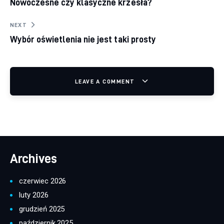
Nowoczesne czy klasyczne krzesła?
NEXT
Wybór oświetlenia nie jest taki prosty
LEAVE A COMMENT
Archives
czerwiec 2026
luty 2026
grudzień 2025
październik 2025