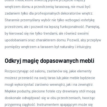
wnętrzem domu a przestrzenią tarasową, nie musi być 
zadaniem tylko dla profesjonalnych dekoratorów wnętrz. 
Starannie przemyślany wybór nie tylko wzbogaci estetykę 
przestrzeni, ale i pozwoli na lepszą funkcjonalność. Pamiętaj, 
by kierować się nie tylko trendami, ale również swoimi 
upodobaniami oraz charakterem domu. Pozwól, aby przepływ 
pomiędzy wnętrzem a tarasem był naturalny i intuicyjny.
Odkryj magię dopasowanych mebli
Rozpoczynając od salonu, zastanów się, jakie elementy 
możesz przenieść na swój taras lub jakie meble będziecie 
mogli wykorzystać zarówno wewnątrz, jak i na zewnątrz. 
Miękkie poduchy, plecione fotele czy drewniany stół mogą 
doskonale odnajdywać się w obu przestrzeniach, tworząc 
przyjemną ciągłość. Instrumentem spajającym może się 