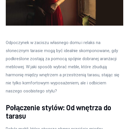
Odpoczynek w zaciszu własnego domu i relaks na 
słonecznym tarasie mogą być idealnie skomponowane, gdy 
podkreślone zostają za pomocą spójnie dobranej aranżacji 
meblowej. W jaki sposób wybrać meble, które zbudują 
harmonię między wnętrzem a przestrzenią tarasu, stając się 
nie tylko komfortowym wyposażeniem, ale i odbiciem 
naszego osobistego stylu?
Połączenie stylów: Od wnętrza do
tarasu
Dobór mebli, które stworzą płynne przejście między 