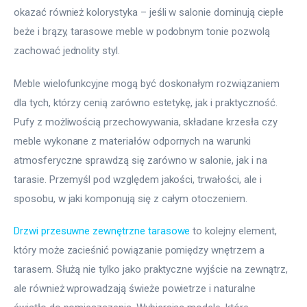
okazać również kolorystyka – jeśli w salonie dominują ciepłe 
beże i brązy, tarasowe meble w podobnym tonie pozwolą 
zachować jednolity styl.
Meble wielofunkcyjne mogą być doskonałym rozwiązaniem 
dla tych, którzy cenią zarówno estetykę, jak i praktyczność. 
Pufy z możliwością przechowywania, składane krzesła czy 
meble wykonane z materiałów odpornych na warunki 
atmosferyczne sprawdzą się zarówno w salonie, jak i na 
tarasie. Przemyśl pod względem jakości, trwałości, ale i 
sposobu, w jaki komponują się z całym otoczeniem.
Drzwi przesuwne zewnętrzne tarasowe
 to kolejny element, 
który może zacieśnić powiązanie pomiędzy wnętrzem a 
tarasem. Służą nie tylko jako praktyczne wyjście na zewnątrz, 
ale również wprowadzają świeże powietrze i naturalne 