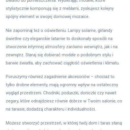
światło do pomieszczenia. Wybierając modele, które 
stylistycznie komponują się z meblami, zyskujesz kolejny 
spójny element w swojej domowej mozaice.
Nie zapominaj też o oświetleniu. Lampy solarne, girlandy 
świetlne czy eleganckie latarnie to doskonały sposób na 
stworzenie intymnej atmosfery zarówno wewnątrz, jak i na 
zewnątrz. Staraj się dobierać modele o podobnym stylu i 
barwie światła, aby zachować ciągłość oświetlenia i klimatu.
Poruszymy również zagadnienie akcesoriów – chociaż to 
tylko drobne elementy, mają ogromny wpływ na ostateczny 
wygląd przestrzeni. Chodniki, poduszki, doniczki czy nawet 
zegary, które odnajdziesz równie dobrze w Twoim salonie, co 
na tarasie, dodadzą charakteru i individualności.
Możesz stworzyć przestrzeń, w której twój dom i taras staną 