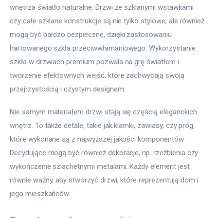
wnętrza światło naturalne. Drzwi ze szklanymi wstawkami 
czy całe szklane konstrukcje są nie tylko stylowe, ale również 
mogą być bardzo bezpieczne, dzięki zastosowaniu 
hartowanego szkła przeciwwłamaniowego. Wykorzystanie 
szkła w drzwiach premium pozwala na grę światłem i 
tworzenie efektownych wejść, które zachwycają swoją 
przejrzystością i czystym designem.
Nie samym materiałem drzwi stają się częścią eleganckich 
wnętrz. To także detale, takie jak klamki, zawiasy, czy próg, 
które wykonane są z najwyższej jakości komponentów. 
Decydujące mogą być również dekoracje, np. rzeźbienia czy 
wykończenie szlachetnymi metalami. Każdy element jest 
równie ważny, aby stworzyć drzwi, które reprezentują dom i 
jego mieszkańców.