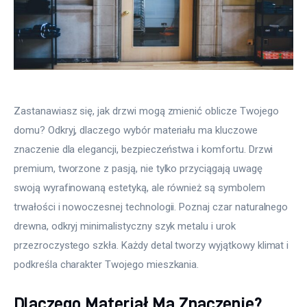
Zastanawiasz się, jak drzwi mogą zmienić oblicze Twojego 
domu? Odkryj, dlaczego wybór materiału ma kluczowe 
znaczenie dla elegancji, bezpieczeństwa i komfortu. Drzwi 
premium, tworzone z pasją, nie tylko przyciągają uwagę 
swoją wyrafinowaną estetyką, ale również są symbolem 
trwałości i nowoczesnej technologii. Poznaj czar naturalnego 
drewna, odkryj minimalistyczny szyk metalu i urok 
przezroczystego szkła. Każdy detal tworzy wyjątkowy klimat i 
podkreśla charakter Twojego mieszkania.
Dlaczego Materiał Ma Znaczenie?