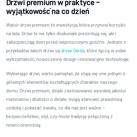
Drzwi premium w praktyce –
wyjątkowość na co dzień
Wybór drzwi premium to inwestycja, która przynosi korzyści 
na lata. Drzwi te nie tylko doskonale prezentują się, ale i 
zabezpieczają dom przed nieproszonymi gośćmi. Jednym z 
przykładów takich drzwi są 
drzwi Gerda
, które łączą w sobie 
wytrzymałość, nowoczesny design i innowacyjne technologie.
Wybierając drzwi, warto pamiętać, że stają się one jednym z 
głównych elementów kształtujących charakter naszego 
domu. Drzwi premium, dzięki zastosowaniu wysokiej jakości 
materiałów i dbałości o detale, mogą stanowić prawdziwą 
ozdobę i pokazać światu, co dla nas jest ważne – 
bezpieczeństwo, styl, czy może tradycję połączoną z 
nowoczesnością.