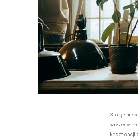
Stojąc prze
wrażenia – 
koszt opcji