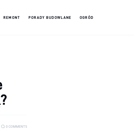
REMONT
PORADY BUDOWLANE
OGRÓD
e
ą?
0
COMMENTS