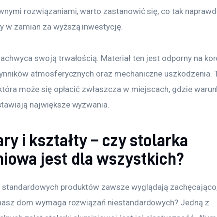
wnymi rozwiązaniami, warto zastanowić się, co tak naprawd
 w zamian za wyższą inwestycję.
achwyca swoją trwałością. Materiał ten jest odporny na koro
zynników atmosferycznych oraz mechaniczne uszkodzenia. 
 która może się opłacić zwłaszcza w miejscach, gdzie warunk
tawiają największe wyzwania.
y i kształty – czy stolarka
niowa jest dla wszystkich?
standardowych produktów zawsze wyglądają zachęcająco, 
 nasz dom wymaga rozwiązań niestandardowych? Jedną z 