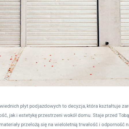
iednich płyt podjazdowych to decyzja, która kształtuje za
ość, jak i estetykę przestrzeni wokół domu. Staje przed Tob
 materiały przełożą się na wieloletnią trwałość i odporność n