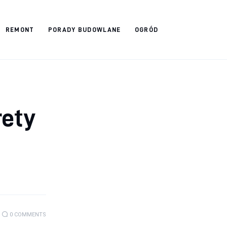
REMONT
PORADY BUDOWLANE
OGRÓD
rety
0
COMMENTS