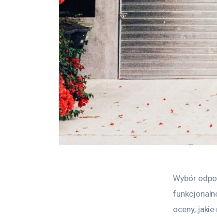
Wybór odpow
funkcjonaln
oceny, jakie