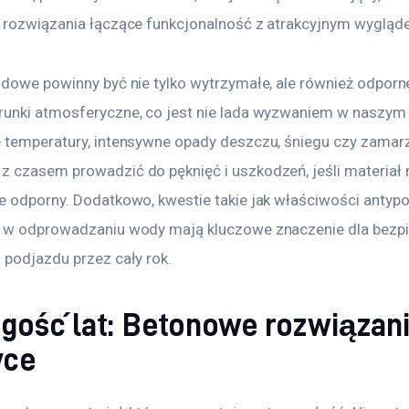
 rozwiązania łączące funkcjonalność z atrakcyjnym wygląd
zdowe powinny być nie tylko wytrzymałe, ale również odporn
unki atmosferyczne, co jest nie lada wyzwaniem w naszym k
 temperatury, intensywne opady deszczu, śniegu czy zamar
 czasem prowadzić do pęknięć i uszkodzeń, jeśli materiał n
e odporny. Dodatkowo, kwestie takie jak właściwości antyp
 w odprowadzaniu wody mają kluczowe znaczenie dla bezp
 podjazdu przez cały rok.
ugość lat: Betonowe rozwiązan
yce