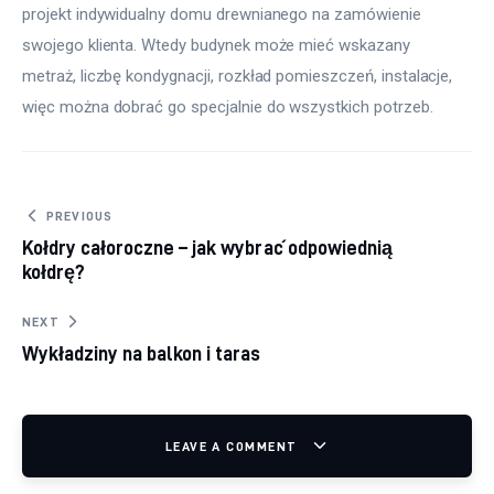
projekt indywidualny domu drewnianego na zamówienie 
swojego klienta. Wtedy budynek może mieć wskazany 
metraż, liczbę kondygnacji, rozkład pomieszczeń, instalacje, 
więc można dobrać go specjalnie do wszystkich potrzeb.
Nawigacja wpisu
PREVIOUS
Kołdry całoroczne – jak wybrać odpowiednią
kołdrę?
NEXT
Wykładziny na balkon i taras
LEAVE A COMMENT