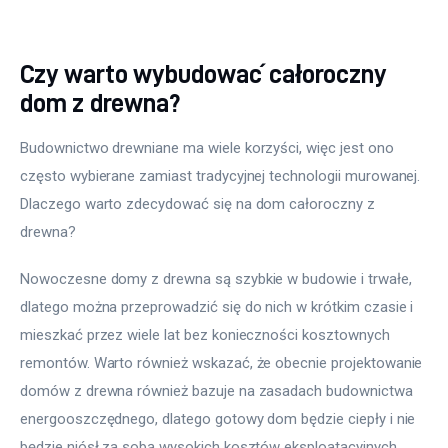
Czy warto wybudować całoroczny
dom z drewna?
Budownictwo drewniane ma wiele korzyści, więc jest ono 
często wybierane zamiast tradycyjnej technologii murowanej. 
Dlaczego warto zdecydować się na dom całoroczny z 
drewna?
Nowoczesne domy z drewna są szybkie w budowie i trwałe, 
dlatego można przeprowadzić się do nich w krótkim czasie i 
mieszkać przez wiele lat bez konieczności kosztownych 
remontów. Warto również wskazać, że obecnie projektowanie 
domów z drewna również bazuje na zasadach budownictwa 
energooszczędnego, dlatego gotowy dom będzie ciepły i nie 
będzie niósł za sobą wysokich kosztów eksploatacyjnych. 