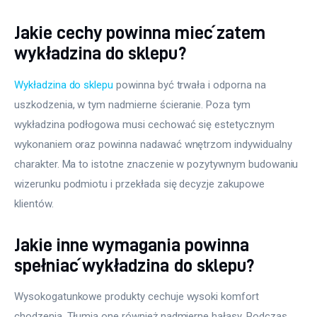
Jakie cechy powinna mieć zatem
wykładzina do sklepu?
Wykładzina do sklepu
 powinna być trwała i odporna na 
uszkodzenia, w tym nadmierne ścieranie. Poza tym 
wykładzina podłogowa musi cechować się estetycznym 
wykonaniem oraz powinna nadawać wnętrzom indywidualny 
charakter. Ma to istotne znaczenie w pozytywnym budowaniu 
wizerunku podmiotu i przekłada się decyzje zakupowe 
klientów.
Jakie inne wymagania powinna
spełniać wykładzina do sklepu?
Wysokogatunkowe produkty cechuje wysoki komfort 
chodzenia. Tłumią one również nadmierne hałasy. Podczas 