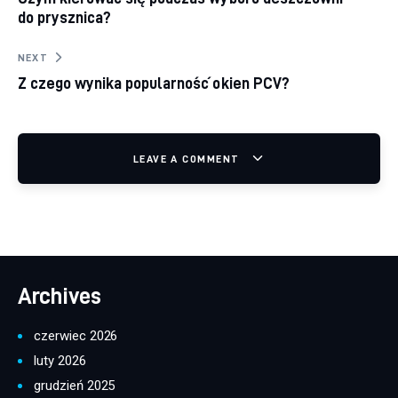
do prysznica?
NEXT
Z czego wynika popularność okien PCV?
LEAVE A COMMENT
Archives
czerwiec 2026
luty 2026
grudzień 2025