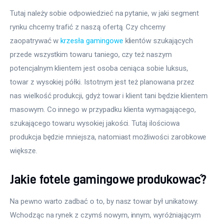
Tutaj należy sobie odpowiedzieć na pytanie, w jaki segment 
rynku chcemy trafić z naszą ofertą. Czy chcemy 
zaopatrywać w 
krzesła gamingowe
 klientów szukających 
przede wszystkim towaru taniego, czy też naszym 
potencjalnym klientem jest osoba ceniąca sobie luksus, 
towar z wysokiej półki. Istotnym jest też planowana przez 
nas wielkość produkcji, gdyż towar i klient tani będzie klientem 
masowym. Co innego w przypadku klienta wymagającego, 
szukającego towaru wysokiej jakości. Tutaj ilościowa 
produkcja będzie mniejsza, natomiast możliwości zarobkowe 
większe.
Jakie fotele gamingowe produkować?
Na pewno warto zadbać o to, by nasz towar był unikatowy. 
Wchodząc na rynek z czymś nowym, innym, wyróżniającym 