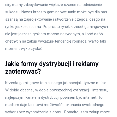
się, mamy zdecydowanie większe szanse na odniesienie 
sukcesu. Nawet krzesło gamingowe tanie może być dla nas 
szansą na zaprojektowanie i stworzenie czegoś, czego na 
rynku jeszcze nie ma. Po prostu rynek krzeseł gamingowych 
nie jest jeszcze rynkiem mocno nasyconym, a ilość osób 
chętnych na zakup wykazuje tendencję rosnącą. Warto taki 
moment wykorzystać.
Jakie formy dystrybucji i reklamy
zaoferować?
Krzesła gamingowe to nic innego jak specjalistyczne meble. 
W dobie obecnej, w dobie powszechnej cyfryzacji i internetu, 
najlepszym kanałem dystrybucji powinien być internet. To 
medium daje klientowi możliwość dokonania swobodnego 
wyboru bez wychodzenia z domu. Ponadto, sam zakup może 