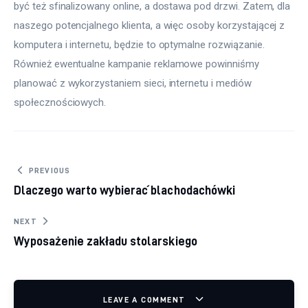
być też sfinalizowany online, a dostawa pod drzwi. Zatem, dla 
naszego potencjalnego klienta, a więc osoby korzystającej z 
komputera i internetu, będzie to optymalne rozwiązanie. 
Również ewentualne kampanie reklamowe powinniśmy 
planować z wykorzystaniem sieci, internetu i mediów 
społecznościowych.
Nawigacja wpisu
PREVIOUS
Dlaczego warto wybierać blachodachówki
NEXT
Wyposażenie zakładu stolarskiego
LEAVE A COMMENT