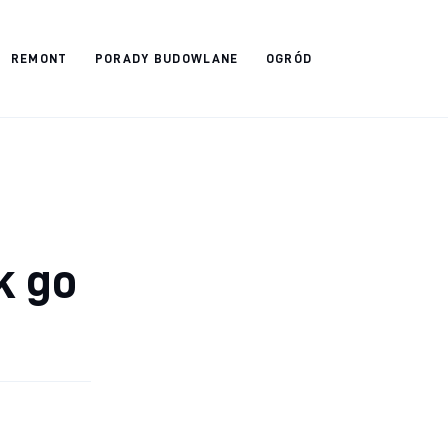
REMONT
PORADY BUDOWLANE
OGRÓD
k go