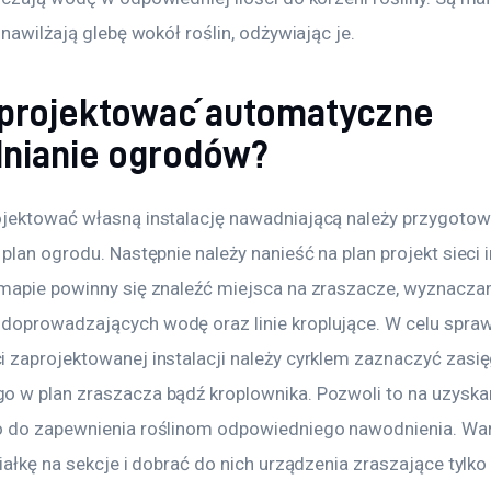
 nawilżają glebę wokół roślin, odżywiając je.
aprojektować automatyczne
nianie ogrodów?
jektować własną instalację nawadniającą należy przygotow
plan ogrodu. Następnie należy nanieść na plan projekt sieci i
mapie powinny się znaleźć miejsca na zraszacze, wyznacza
oprowadzających wodę oraz linie kroplujące. W celu spraw
 zaprojektowanej instalacji należy cyrklem zaznaczyć zasi
 w plan zraszacza bądź kroplownika. Pozwoli to na uzyskan
 do zapewnienia roślinom odpowiedniego nawodnienia. War
iałkę na sekcje i dobrać do nich urządzenia zraszające tylko