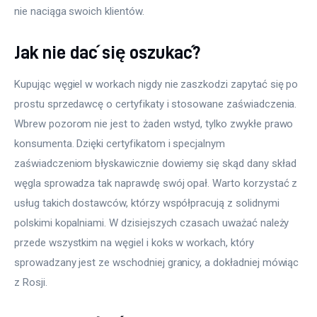
nie naciąga swoich klientów.
Jak nie dać się oszukać?
Kupując węgiel w workach nigdy nie zaszkodzi zapytać się po 
prostu sprzedawcę o certyfikaty i stosowane zaświadczenia. 
Wbrew pozorom nie jest to żaden wstyd, tylko zwykłe prawo 
konsumenta. Dzięki certyfikatom i specjalnym 
zaświadczeniom błyskawicznie dowiemy się skąd dany skład 
węgla sprowadza tak naprawdę swój opał. Warto korzystać z 
usług takich dostawców, którzy współpracują z solidnymi 
polskimi kopalniami. W dzisiejszych czasach uważać należy 
przede wszystkim na węgiel i koks w workach, który 
sprowadzany jest ze wschodniej granicy, a dokładniej mówiąc 
z Rosji.