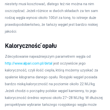
niestety musi kosztować, dlatego też nie można na nim 
oszczędzać. Jeżeli różnice w dwóch składach za ten sam 
rodzaj węgla wynosi około 100zł za tonę, to istnieje duże 
prawdopodobieństwo, że tańszy węgiel jest bardzo niskiej 
jakości. 
Kaloryczność opału
Zdecydowanie najważniejszym parametrem węgla od 
http://www.alpari.com.pl/detal
 jest oczywiście jego 
kaloryczność, czyli ilość ciepła, którą możemy uzyskać za 
spalenie kilograma danego opału. Rosyjski węgiel posiada 
bardzo niską kaloryczność na poziomie około 22 MJ/kg. 
Jeżeli chodzi o porządny polskie węgiel kamienny, to jego 
kaloryczność średnio wynosi około 27–28 MJ/kg. W dłuższej 
perspektywie wybranie tańszego rosyjskiego węgla może 