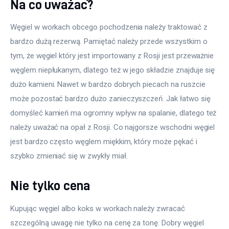
Na co uważać?
Węgiel w workach obcego pochodzenia należy traktować z 
bardzo dużą rezerwą. Pamiętać należy przede wszystkim o 
tym, że węgiel który jest importowany z Rosji jest przeważnie 
węglem niepłukanym, dlatego też w jego składzie znajduje się 
dużo kamieni. Nawet w bardzo dobrych piecach na ruszcie 
może pozostać bardzo dużo zanieczyszczeń. Jak łatwo się 
domyśleć kamień ma ogromny wpływ na spalanie, dlatego też 
należy uważać na opał z Rosji. Co najgorsze wschodni węgiel 
jest bardzo często węglem miękkim, który może pękać i 
szybko zmieniać się w zwykły miał.
Nie tylko cena
Kupując węgiel albo koks w workach należy zwracać 
szczególną uwagę nie tylko na cenę za tonę. Dobry węgiel 