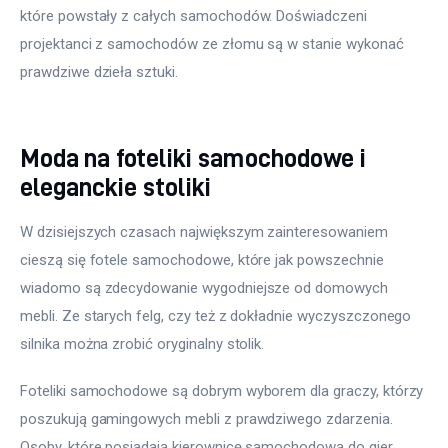
które powstały z całych samochodów. Doświadczeni 
projektanci z samochodów ze złomu są w stanie wykonać 
prawdziwe dzieła sztuki.
Moda na foteliki samochodowe i
eleganckie stoliki
W dzisiejszych czasach największym zainteresowaniem 
cieszą się fotele samochodowe, które jak powszechnie 
wiadomo są zdecydowanie wygodniejsze od domowych 
mebli. Ze starych felg, czy też z dokładnie wyczyszczonego 
silnika można zrobić oryginalny stolik.
Foteliki samochodowe są dobrym wyborem dla graczy, którzy 
poszukują gamingowych mebli z prawdziwego zdarzenia. 
Osoby, które posiadają kierownicę samochodową do gier, 