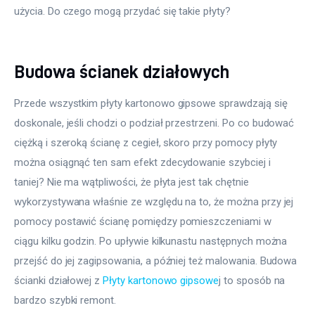
użycia. Do czego mogą przydać się takie płyty?
Budowa ścianek działowych
Przede wszystkim płyty kartonowo gipsowe sprawdzają się 
doskonale, jeśli chodzi o podział przestrzeni. Po co budować 
ciężką i szeroką ścianę z cegieł, skoro przy pomocy płyty 
można osiągnąć ten sam efekt zdecydowanie szybciej i 
taniej? Nie ma wątpliwości, że płyta jest tak chętnie 
wykorzystywana właśnie ze względu na to, że można przy jej 
pomocy postawić ścianę pomiędzy pomieszczeniami w 
ciągu kilku godzin. Po upływie kilkunastu następnych można 
przejść do jej zagipsowania, a później też malowania. Budowa 
ścianki działowej z 
Płyty kartonowo gipsowe
j to sposób na 
bardzo szybki remont.