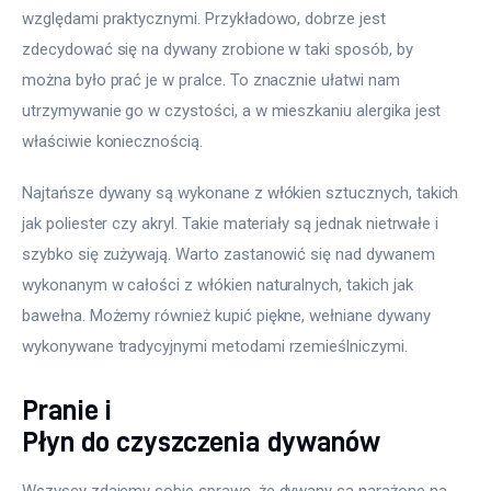
względami praktycznymi. Przykładowo, dobrze jest 
zdecydować się na dywany zrobione w taki sposób, by 
można było prać je w pralce. To znacznie ułatwi nam 
utrzymywanie go w czystości, a w mieszkaniu alergika jest 
właściwie koniecznością.
Najtańsze dywany są wykonane z włókien sztucznych, takich 
jak poliester czy akryl. Takie materiały są jednak nietrwałe i 
szybko się zużywają. Warto zastanowić się nad dywanem 
wykonanym w całości z włókien naturalnych, takich jak 
bawełna. Możemy również kupić piękne, wełniane dywany 
wykonywane tradycyjnymi metodami rzemieślniczymi.
Pranie i
Płyn do czyszczenia dywanów
Wszyscy zdajemy sobie sprawę, że dywany są narażone na 