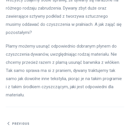
różnego rodzaju zabrudzenia. Dywany zbyt duże oraz 
zawierające sztywny podkład z tworzywa sztucznego 
musimy oddawać do czyszczenia w pralniach. A jak zająć się 
pozostałymi?
Plamy możemy usunąć odpowiednio dobranym płynem do 
czyszczenia dywanów, uwzględniając rodzaj materiału. Nie 
chcemy przecież razem z plamą usunąć barwnika z włókien. 
Tak samo sprawa ma si z praniem, dywany traktujemy tak 
samo jak dowolne inne tekstylia, piorąc je na takim programie 
i z takim środkiem czyszczącym, jaki jest odpowiedni dla 
materiału.
Nawigacja wpisu
PREVIOUS