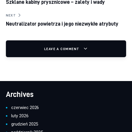
Szklane kabiny prysznicowe – zalety i wady
NEXT
Neutralizator powietrza i jego niezwykłe atrybuty
LEAVE A COMMENT
Archives
czerwiec 2026
luty 2026
grudzień 2025