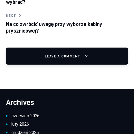
wybrać?
NEXT
Na co zwrócić uwagę przy wyborze kabiny
prysznicowej?
LEAVE A COMMENT
Archives
czerwiec 2026
luty 2026
grudzień 2025