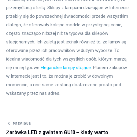
przemyślaną ofertą. Sklepy z lampami działające w Internecie 
przebiły się do powszechnej świadomości przede wszystkim 
dlatego, że oferowały kolejne modele w przystępnej cenie, 
często znacząco niższej niż ta typowa dla sklepów 
stacjonarnych. Ich zaletą jest jednak również to, że lampy są 
oferowane przez ich pracowników w dużym wyborze. To 
idealna wiadomość dla tych wszystkich osób, którym marzą 
się mniej typowe 
Eleganckie lampy stojące
. Plusem zakupów 
w Internecie jest i to, że można je zrobić w dowolnym 
momencie, a one same zostaną dostarczone prosto pod 
wskazany przez nas adres.
Nawigacja wpisu
PREVIOUS
Żarówka LED z gwintem GU10 – kiedy warto