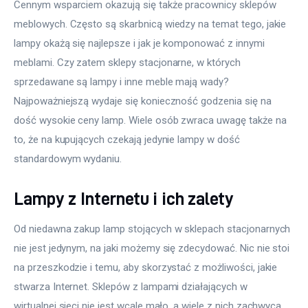
Cennym wsparciem okazują się także pracownicy sklepów 
meblowych. Często są skarbnicą wiedzy na temat tego, jakie 
lampy okażą się najlepsze i jak je komponować z innymi 
meblami. Czy zatem sklepy stacjonarne, w których 
sprzedawane są lampy i inne meble mają wady? 
Najpoważniejszą wydaje się konieczność godzenia się na 
dość wysokie ceny lamp. Wiele osób zwraca uwagę także na 
to, że na kupujących czekają jedynie lampy w dość 
standardowym wydaniu.
Lampy z Internetu i ich zalety
Od niedawna zakup lamp stojących w sklepach stacjonarnych 
nie jest jedynym, na jaki możemy się zdecydować. Nic nie stoi 
na przeszkodzie i temu, aby skorzystać z możliwości, jakie 
stwarza Internet. Sklepów z lampami działających w 
wirtualnej sieci nie jest wcale mało, a wiele z nich zachwyca 