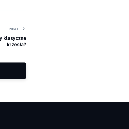
NEXT
y klasyczne
krzesła?