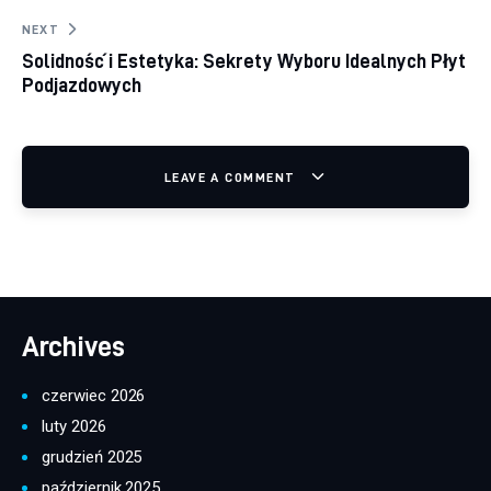
NEXT
Solidność i Estetyka: Sekrety Wyboru Idealnych Płyt
Podjazdowych
LEAVE A COMMENT
Archives
czerwiec 2026
luty 2026
grudzień 2025
październik 2025