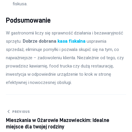
fiskusa.
Podsumowanie
W gastronomii liczy się sprawność działania i bezawaryjność 
sprzętu. 
Dobrze dobrana 
kasa fiskalna
 usprawnia 
sprzedaż, eliminuje pomyłki i pozwala skupić się na tym, co 
najważniejsze – zadowoleniu klienta. Niezależnie od tego, czy 
prowadzisz kawiarnię, food trucka czy dużą restaurację, 
inwestycja w odpowiednie urządzenie to krok w stronę 
efektywnej i nowoczesnej obsługi.
Nawigacja wpisu
PREVIOUS
Mieszkania w Ożarowie Mazowieckim: Idealne
miejsce dla twojej rodziny