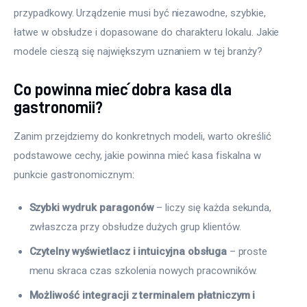
przypadkowy. Urządzenie musi być niezawodne, szybkie, 
łatwe w obsłudze i dopasowane do charakteru lokalu. Jakie 
modele cieszą się największym uznaniem w tej branży?
Co powinna mieć dobra kasa dla
gastronomii?
Zanim przejdziemy do konkretnych modeli, warto określić 
podstawowe cechy, jakie powinna mieć kasa fiskalna w 
punkcie gastronomicznym:
Szybki wydruk paragonów
– liczy się każda sekunda,
zwłaszcza przy obsłudze dużych grup klientów.
Czytelny wyświetlacz i intuicyjna obsługa
– proste
menu skraca czas szkolenia nowych pracowników.
Możliwość integracji z terminalem płatniczym i