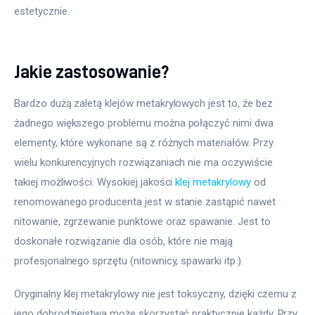
estetycznie.
Jakie zastosowanie?
Bardzo dużą zaletą klejów metakrylowych jest to, że bez 
żadnego większego problemu można połączyć nimi dwa 
elementy, które wykonane są z różnych materiałów. Przy 
wielu konkurencyjnych rozwiązaniach nie ma oczywiście 
takiej możliwości. Wysokiej jakości 
klej metakrylowy
 od 
renomowanego producenta jest w stanie zastąpić nawet 
nitowanie, zgrzewanie punktowe oraz spawanie. Jest to 
doskonałe rozwiązanie dla osób, które nie mają 
profesjonalnego sprzętu (nitownicy, spawarki itp.).
Oryginalny klej metakrylowy nie jest toksyczny, dzięki czemu z 
jego dobrodziejstwa może skorzystać praktycznie każdy. Przy 