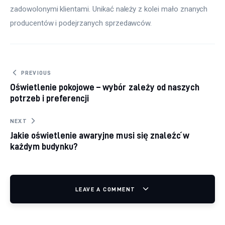
zadowolonymi klientami. Unikać należy z kolei mało znanych 
producentów i podejrzanych sprzedawców.
Nawigacja wpisu
PREVIOUS
Oświetlenie pokojowe – wybór zależy od naszych
potrzeb i preferencji
NEXT
Jakie oświetlenie awaryjne musi się znaleźć w
każdym budynku?
LEAVE A COMMENT