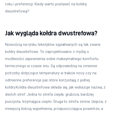
roku i preferencji. Kiedy warto postawić na kołdrę 
dwustrefową?
Jak wygląda kołdra dwustrefowa?
Nowością na rynku tekstyliów sypialnianych są tak zwane 
kołdry dwustrefowe. Te zaprojektowano z myślą o 
możliwości zapewnienia sobie maksymalnego komfortu 
termicznego w czasie snu. Są odpowiedzią na zmienne 
potrzeby dotyczące temperatury w trakcie nocy czy na 
odmienne preferencje par, które korzystają z jednej 
kołdry.Kołdra dwustrefowa składa się, jak wskazuje nazwa, z 
dwóch stref. Jedna to strefa ciepła: grubsza, bardziej 
puszysta, trzymająca ciepło. Druga to strefa zimna: lżejsza, z 
mniejszą ilością wypełnienia, przepuszczająca powietrze, a 