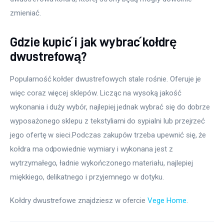
zmieniać.
Gdzie kupić i jak wybrać kołdrę
dwustrefową?
Popularność kołder dwustrefowych stale rośnie. Oferuje je 
więc coraz więcej sklepów. Licząc na wysoką jakość 
wykonania i duży wybór, najlepiej jednak wybrać się do dobrze 
wyposażonego sklepu z tekstyliami do sypialni lub przejrzeć 
jego ofertę w sieci.Podczas zakupów trzeba upewnić się, że 
kołdra ma odpowiednie wymiary i wykonana jest z 
wytrzymałego, ładnie wykończonego materiału, najlepiej 
miękkiego, delikatnego i przyjemnego w dotyku.
Kołdry dwustrefowe znajdziesz w ofercie 
Vege Home
.