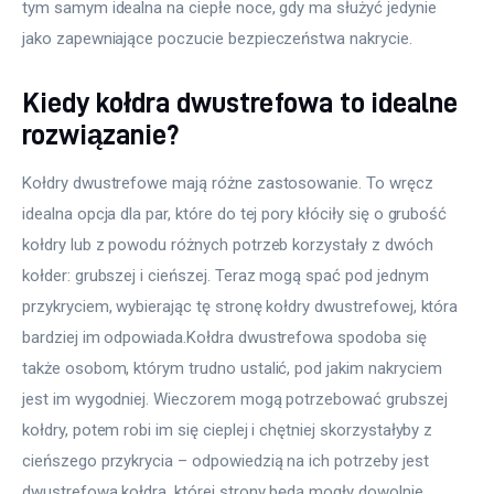
tym samym idealna na ciepłe noce, gdy ma służyć jedynie 
jako zapewniające poczucie bezpieczeństwa nakrycie.
Kiedy kołdra dwustrefowa to idealne
rozwiązanie?
Kołdry dwustrefowe mają różne zastosowanie. To wręcz 
idealna opcja dla par, które do tej pory kłóciły się o grubość 
kołdry lub z powodu różnych potrzeb korzystały z dwóch 
kołder: grubszej i cieńszej. Teraz mogą spać pod jednym 
przykryciem, wybierając tę stronę kołdry dwustrefowej, która 
bardziej im odpowiada.Kołdra dwustrefowa spodoba się 
także osobom, którym trudno ustalić, pod jakim nakryciem 
jest im wygodniej. Wieczorem mogą potrzebować grubszej 
kołdry, potem robi im się cieplej i chętniej skorzystałyby z 
cieńszego przykrycia – odpowiedzią na ich potrzeby jest 
dwustrefowa kołdra, której strony będą mogły dowolnie 