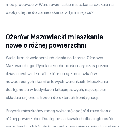
móc pracować w Warszawie. Jakie mieszkania czekają na 
osoby chętne do zamieszkania w tym miejscu?
Ożarów Mazowiecki mieszkania
nowe o różnej powierzchni
Wiele firm deweloperskich działa na terenie Ożarowa 
Mazowieckiego. Rynek nieruchomości cały czas prężnie 
działa i jest wiele osób, które chcą zamieszkać w 
nowoczesnych i komfortowych warunkach. Mieszkania 
dostępne są w budynkach kilkupiętrowych, najczęściej 
składają się one z trzech do czterech kondygnacji.
Przyszli mieszkańcy mogą wybierać spośród mieszkań o 
różnej powierzchni. Dostępne są kawalerki dla singli i osób 
samotnych, a także duże przestronne mieszkania dla rodzin z 