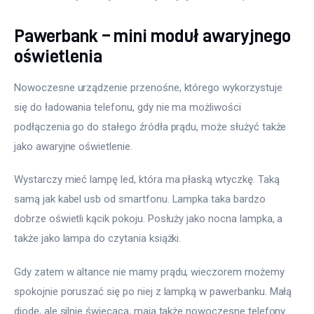
Pawerbank – mini moduł awaryjnego
oświetlenia
Nowoczesne urządzenie przenośne, którego wykorzystuje 
się do ładowania telefonu, gdy nie ma możliwości 
podłączenia go do stałego źródła prądu, może służyć także 
jako awaryjne oświetlenie.
Wystarczy mieć lampę led, która ma płaską wtyczkę. Taką 
samą jak kabel usb od smartfonu. Lampka taka bardzo 
dobrze oświetli kącik pokoju. Posłuży jako nocna lampka, a 
także jako lampa do czytania książki.
Gdy zatem w altance nie mamy prądu, wieczorem możemy 
spokojnie poruszać się po niej z lampką w pawerbanku. Małą 
diodę, ale silnie świecącą, mają także nowoczesne telefony. 