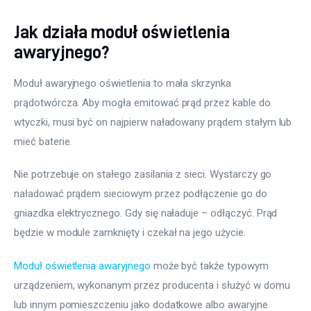
Jak działa moduł oświetlenia
awaryjnego?
Moduł awaryjnego oświetlenia to mała skrzynka 
prądotwórcza. Aby mogła emitować prąd przez kable do 
wtyczki, musi być on najpierw naładowany prądem stałym lub 
mieć baterie.
Nie potrzebuje on stałego zasilania z sieci. Wystarczy go 
naładować prądem sieciowym przez podłączenie go do 
gniazdka elektrycznego. Gdy się naładuje – odłączyć. Prąd 
będzie w module zamknięty i czekał na jego użycie.
Moduł oświetlenia awaryjnego
 może być także typowym 
urządzeniem, wykonanym przez producenta i służyć w domu 
lub innym pomieszczeniu jako dodatkowe albo awaryjne 