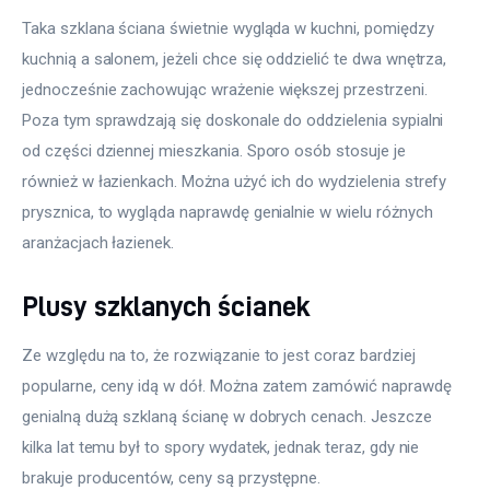
Taka szklana ściana świetnie wygląda w kuchni, pomiędzy 
kuchnią a salonem, jeżeli chce się oddzielić te dwa wnętrza, 
jednocześnie zachowując wrażenie większej przestrzeni. 
Poza tym sprawdzają się doskonale do oddzielenia sypialni 
od części dziennej mieszkania. Sporo osób stosuje je 
również w łazienkach. Można użyć ich do wydzielenia strefy 
prysznica, to wygląda naprawdę genialnie w wielu różnych 
aranżacjach łazienek.
Plusy szklanych ścianek
Ze względu na to, że rozwiązanie to jest coraz bardziej 
popularne, ceny idą w dół. Można zatem zamówić naprawdę 
genialną dużą szklaną ścianę w dobrych cenach. Jeszcze 
kilka lat temu był to spory wydatek, jednak teraz, gdy nie 
brakuje producentów, ceny są przystępne.