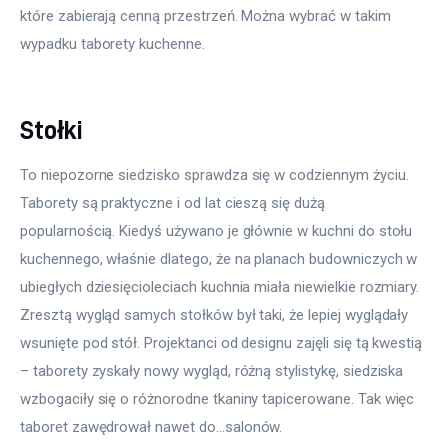
które zabierają cenną przestrzeń. Można wybrać w takim 
wypadku taborety kuchenne.
Stołki
To niepozorne siedzisko sprawdza się w codziennym życiu. 
Taborety są praktyczne i od lat cieszą się dużą 
popularnością. Kiedyś używano je głównie w kuchni do stołu 
kuchennego, właśnie dlatego, że na planach budowniczych w 
ubiegłych dziesięcioleciach kuchnia miała niewielkie rozmiary. 
Zresztą wygląd samych stołków był taki, że lepiej wyglądały 
wsunięte pod stół. Projektanci od designu zajęli się tą kwestią 
– taborety zyskały nowy wygląd, różną stylistykę, siedziska 
wzbogaciły się o różnorodne tkaniny tapicerowane. Tak więc 
taboret zawędrował nawet do…salonów.