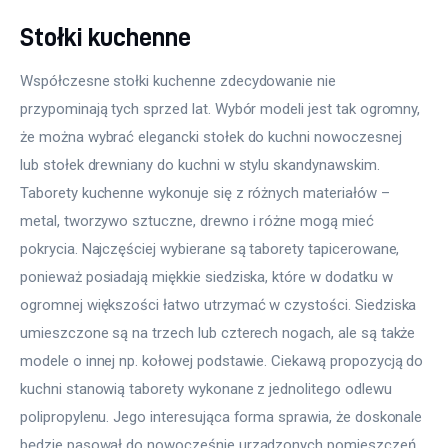
Stołki kuchenne
Współczesne stołki kuchenne zdecydowanie nie 
przypominają tych sprzed lat. Wybór modeli jest tak ogromny, 
że można wybrać elegancki stołek do kuchni nowoczesnej 
lub stołek drewniany do kuchni w stylu skandynawskim. 
Taborety kuchenne wykonuje się z różnych materiałów – 
metal, tworzywo sztuczne, drewno i różne mogą mieć 
pokrycia. Najczęściej wybierane są taborety tapicerowane, 
ponieważ posiadają miękkie siedziska, które w dodatku w 
ogromnej większości łatwo utrzymać w czystości. Siedziska 
umieszczone są na trzech lub czterech nogach, ale są także 
modele o innej np. kołowej podstawie. Ciekawą propozycją do 
kuchni stanowią taborety wykonane z jednolitego odlewu 
polipropylenu. Jego interesująca forma sprawia, że doskonale 
będzie pasował do nowocześnie urządzonych pomieszczeń, 