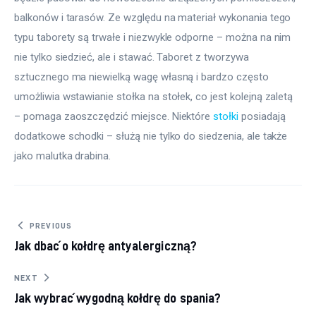
balkonów i tarasów. Ze względu na materiał wykonania tego 
typu taborety są trwałe i niezwykle odporne – można na nim 
nie tylko siedzieć, ale i stawać. Taboret z tworzywa 
sztucznego ma niewielką wagę własną i bardzo często 
umożliwia wstawianie stołka na stołek, co jest kolejną zaletą 
– pomaga zaoszczędzić miejsce. Niektóre 
stołki
 posiadają 
dodatkowe schodki – służą nie tylko do siedzenia, ale także 
jako malutka drabina.
Nawigacja wpisu
PREVIOUS
Jak dbać o kołdrę antyalergiczną?
NEXT
Jak wybrać wygodną kołdrę do spania?