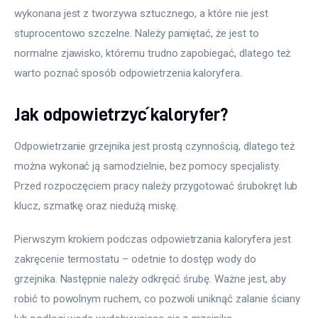
wykonana jest z tworzywa sztucznego, a które nie jest 
stuprocentowo szczelne. Należy pamiętać, że jest to 
normalne zjawisko, któremu trudno zapobiegać, dlatego też 
warto poznać sposób odpowietrzenia kaloryfera.
Jak odpowietrzyć kaloryfer?
Odpowietrzanie grzejnika jest prostą czynnością, dlatego też 
można wykonać ją samodzielnie, bez pomocy specjalisty. 
Przed rozpoczęciem pracy należy przygotować śrubokręt lub 
klucz, szmatkę oraz niedużą miskę.
Pierwszym krokiem podczas odpowietrzania kaloryfera jest 
zakręcenie termostatu – odetnie to dostęp wody do 
grzejnika. Następnie należy odkręcić śrubę. Ważne jest, aby 
robić to powolnym ruchem, co pozwoli uniknąć zalanie ściany 