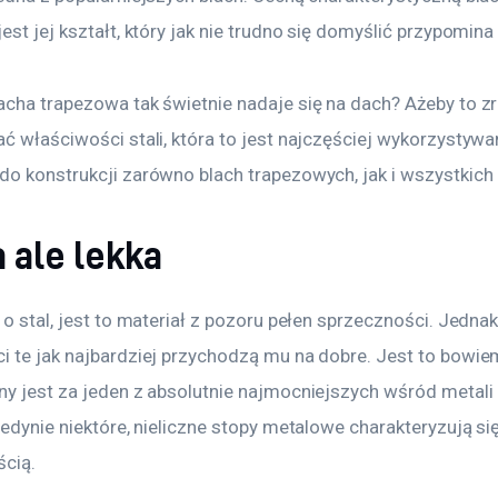
est jej kształt, który jak nie trudno się domyślić przypomina
acha trapezowa tak świetnie nadaje się na dach? Ażeby to z
ać właściwości stali, która to jest najczęściej wykorzystyw
do konstrukcji zarówno blach trapezowych, jak i wszystkich 
 ale lekka
 o stal, jest to materiał z pozoru pełen sprzeczności. Jednak
i te jak najbardziej przychodzą mu na dobre. Jest to bowiem
y jest za jeden z absolutnie najmocniejszych wśród metali i 
jedynie niektóre, nieliczne stopy metalowe charakteryzują si
cią.