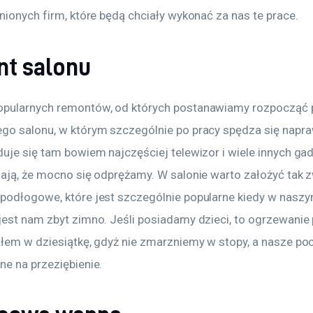
nionych firm, które będą chciały wykonać za nas te prace.
t salonu
pularnych remontów, od których postanawiamy rozpocząć p
go salonu, w którym szczególnie po pracy spędza się napr
duje się tam bowiem najczęściej telewizor i wiele innych gad
iają, że mocno się odprężamy. W salonie warto założyć tak 
podłogowe, które jest szczególnie popularne kiedy w naszy
jest nam zbyt zimno. Jeśli posiadamy dzieci, to ogrzewani
ałem w dziesiątkę, gdyż nie zmarzniemy w stopy, a nasze poc
ne na przeziębienie.