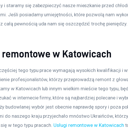
y i staramy się zabezpieczyć nasze mieszkanie przed chłod
mi. Jeśli posiadamy umiejętności, które pozwolą nam wyko
z całą pewnością uda nam się oszczędzić trochę pieniędzy.
i remontowe w Katowicach
jczęściej tego typu prace wymagają wysokich kwalifikacji i
nienie profesjonalistów, którzy przeprowadzą remont z głową
kamy w Katowicach lub innym wielkim mieście tego typu, bę
ukać w internecie firmy, które są najbardziej polecane i wyb
nży budowlanej wybór jest obecnie naprawdę spory i poza pol
i do naszego kraju przyjechało mnóstwo Ukraińców, którzy
 się w tego typu pracach. 
Usługi remontowe w Katowicach
 