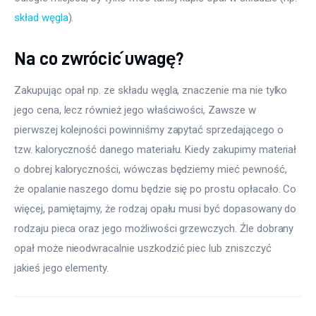
skład węgla
).
Na co zwrócić uwagę?
Zakupując opał np. ze składu węgla, znaczenie ma nie tylko 
jego cena, lecz również jego właściwości, Zawsze w 
pierwszej kolejności powinniśmy zapytać sprzedającego o 
tzw. kaloryczność danego materiału. Kiedy zakupimy materiał 
o dobrej kaloryczności, wówczas będziemy mieć pewność, 
że opalanie naszego domu będzie się po prostu opłacało. Co 
więcej, pamiętajmy, że rodzaj opału musi być dopasowany do 
rodzaju pieca oraz jego możliwości grzewczych. Źle dobrany 
opał może nieodwracalnie uszkodzić piec lub zniszczyć 
jakieś jego elementy.