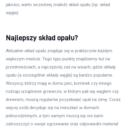
jakości, warto wcześniej znaleźć skład opału (np. skład 
węgla).
Najlepszy skład opału?
Aktualnie skład opału znajduje się w praktycznie każdym 
większym mieście. Tego typu punkty znajdziemy też na 
przedmieściach, a najczęściej zaś na wsiach, gdzie składy 
opału (a szczególnie składy węgla) są bardzo popularne. 
Wszyscy, którzy mają w domu piec, kominek czy innego 
rodzaju urządzenie grzewcze, w którym pali się węglem czy 
drewnem, muszą regularnie pozyskiwać opał na zimę. Coraz 
więcej osób decyduje się na mieszkać w domach 
jednorodzinnych, a tym samym muszą się oni sami 
zatroszczyć o swoje ogrzewanie oraz odpowiedni materiał 