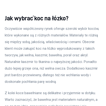
Jak wybrać koc na łózko?
Oczywiście współczesny rynek oferuje szeroki wybór koców, 
które wykonane są z różnych materiałów. Materiały te różnią 
się między sobą, jakością, właściwością i cenami. Obecnie 
klient może zakupić koc na łóżko wyprodukowany z takich 
tworzyw, jak wełna, kaszmir, bawełna, porał oraz akryl. 
Naturalnie kaszmir to tkanina o najwyższej jakości. Ponadto 
dużo lepiej grzeje ona, niż wełna owcza. Dodatkowo kaszmir 
jest bardzo przewiewny, dlatego też nie wchłania wody i 
doskonale pochłania parę wodną.
Z kolei koce bawełniane są delikatne i przyjemnie w dotyku. 
Warto zaznaczyć, że bawełna jest materiałem naturalnym, a 