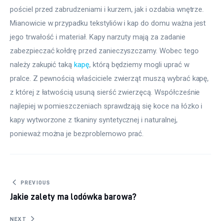
pościel przed zabrudzeniami i kurzem, jak i ozdabia wnętrze. 
Mianowicie w przypadku tekstyliów i kap do domu ważna jest 
jego trwałość i materiał. Kapy narzuty mają za zadanie 
zabezpieczać kołdrę przed zanieczyszczamy. Wobec tego 
należy zakupić taką 
kapę
, którą będziemy mogli uprać w 
pralce. Z pewnością właściciele zwierząt muszą wybrać kapę, 
z której z łatwością usuną sierść zwierzęcą. Współcześnie 
najlepiej w pomieszczeniach sprawdzają się koce na łózko i 
kapy wytworzone z tkaniny syntetycznej i naturalnej, 
ponieważ można je bezproblemowo prać.
Nawigacja wpisu
PREVIOUS
Jakie zalety ma lodówka barowa?
NEXT