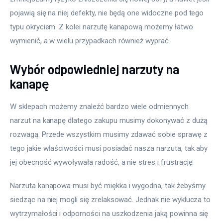
pojawią się na niej defekty, nie będą one widoczne pod tego 
typu okryciem. Z kolei narzutę kanapową możemy łatwo 
wymienić, a w wielu przypadkach również wyprać.
Wybór odpowiedniej narzuty na
kanapę
W sklepach możemy znaleźć bardzo wiele odmiennych 
narzut na kanapę dlatego zakupu musimy dokonywać z dużą 
rozwagą. Przede wszystkim musimy zdawać sobie sprawę z 
tego jakie właściwości musi posiadać nasza narzuta, tak aby 
jej obecność wywoływała radość, a nie stres i frustrację.
Narzuta kanapowa musi być miękka i wygodna, tak żebyśmy 
siedząc na niej mogli się zrelaksować. Jednak nie wyklucza to 
wytrzymałości i odporności na uszkodzenia jaką powinna się 