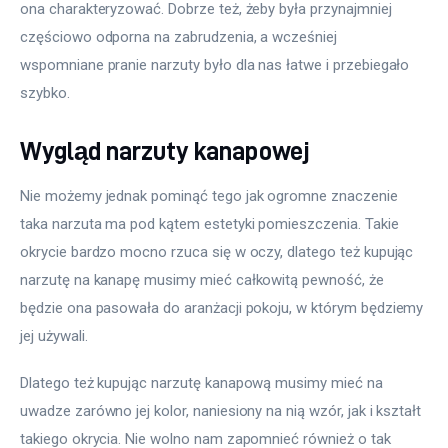
ona charakteryzować. Dobrze też, żeby była przynajmniej 
częściowo odporna na zabrudzenia, a wcześniej 
wspomniane pranie narzuty było dla nas łatwe i przebiegało 
szybko.
Wygląd narzuty kanapowej
Nie możemy jednak pominąć tego jak ogromne znaczenie 
taka narzuta ma pod kątem estetyki pomieszczenia. Takie 
okrycie bardzo mocno rzuca się w oczy, dlatego też kupując 
narzutę na kanapę musimy mieć całkowitą pewność, że 
będzie ona pasowała do aranżacji pokoju, w którym będziemy 
jej używali.
Dlatego też kupując narzutę kanapową musimy mieć na 
uwadze zarówno jej kolor, naniesiony na nią wzór, jak i kształt 
takiego okrycia. Nie wolno nam zapomnieć również o tak 