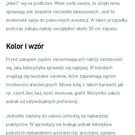
„kłaść” się na podłodze. Wiele osób uważa, że dzięki temu 
sprawiają one wrażenie niezwykle luksusowych. Jest to 
doskonała opcja do pałacowych aranżacji. W takim przypadku 
podczas zakupu należy uwzględnić około 20 cm zapasu.
Kolor i wzór
Przed zakupem zasłon zaciemniających należy zastanowić 
się, jaka kolorystyka sprawdzi się najlepiej. W trendach 
znajdują się neutralne odcienie, które zapewniają ogrom 
możliwości aranżacyjnych. Mowa tutaj o takich barwach, jak 
np. czerń, biel, beż, kość słoniowa, grafit. Wszystko zależy 
jednak od indywidualnych preferencji.
Jednolite zasłony do salonu uchodzą za najbardziej 
praktyczne. W sprzedaży nie brakuje jednak tekstyliów 
pokrytych niebanalnymi wzorami (np. grochami, pasami, 