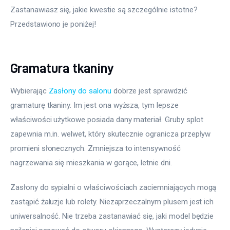
Zastanawiasz się, jakie kwestie są szczególnie istotne? 
Przedstawiono je poniżej!
Gramatura tkaniny
Wybierając 
Zasłony do salonu
 dobrze jest sprawdzić 
gramaturę tkaniny. Im jest ona wyższa, tym lepsze 
właściwości użytkowe posiada dany materiał. Gruby splot 
zapewnia m.in. welwet, który skutecznie ogranicza przepływ 
promieni słonecznych. Zmniejsza to intensywność 
nagrzewania się mieszkania w gorące, letnie dni.
Zasłony do sypialni o właściwościach zaciemniających mogą 
zastąpić żaluzje lub rolety. Niezaprzeczalnym plusem jest ich 
uniwersalność. Nie trzeba zastanawiać się, jaki model będzie 