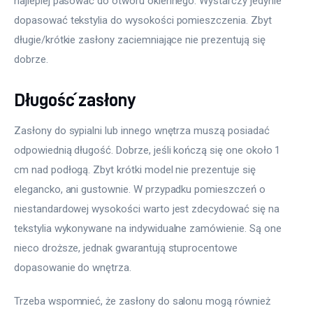
najlepiej pasować do otworu okiennego. Wystarczy jedynie 
dopasować tekstylia do wysokości pomieszczenia. Zbyt 
długie/krótkie zasłony zaciemniające nie prezentują się 
dobrze.
Długość zasłony
Zasłony do sypialni lub innego wnętrza muszą posiadać 
odpowiednią długość. Dobrze, jeśli kończą się one około 1 
cm nad podłogą. Zbyt krótki model nie prezentuje się 
elegancko, ani gustownie. W przypadku pomieszczeń o 
niestandardowej wysokości warto jest zdecydować się na 
tekstylia wykonywane na indywidualne zamówienie. Są one 
nieco droższe, jednak gwarantują stuprocentowe 
dopasowanie do wnętrza.
Trzeba wspomnieć, że zasłony do salonu mogą również 