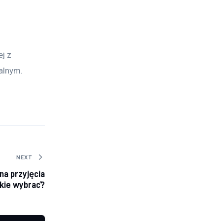
j z 
alnym.
NEXT
na przyjęcia
kie wybrać?