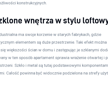
żliwości konstrukcyjnych.
zklone wnętrza w stylu lofto
ndustrialna ma swoje korzenie w starych fabrykach, gdzie 
tycznym elementem są duże przestrzenie. Taki efekt można 
się większości ścian w domu i zastępując je szklanymi dod
any w ten sposób apartament sprawia wrażenie otwartej i p
estrzeni. Szkło i metal są tutaj podstawowymi komponentam
mi. Całość powinna być widocznie podzielona na strefy uży