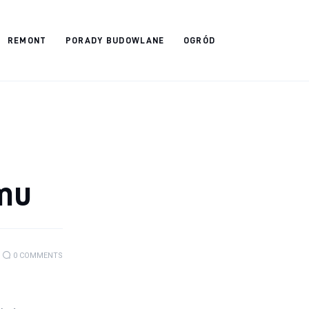
REMONT
PORADY BUDOWLANE
OGRÓD
mu
0
COMMENTS