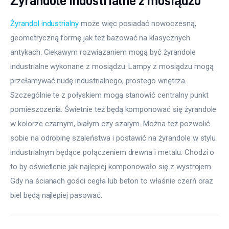
Żyrandole industrialne z mosiądzu
Żyrandol industrialny
 może więc posiadać nowoczesną, 
geometryczną formę jak też bazować na klasycznych 
antykach. Ciekawym rozwiązaniem mogą być żyrandole 
industrialne wykonane z mosiądzu. Lampy z mosiądzu mogą 
przełamywać nudę industrialnego, prostego wnętrza. 
Szczególnie te z połyskiem mogą stanowić centralny punkt 
pomieszczenia. Świetnie też będą komponować się żyrandole 
w kolorze czarnym, białym czy szarym. Można też pozwolić 
sobie na odrobinę szaleństwa i postawić na żyrandole w stylu 
industrialnym będące połączeniem drewna i metalu. Chodzi o 
to by oświetlenie jak najlepiej komponowało się z wystrojem. 
Gdy na ścianach gości cegła lub beton to właśnie czerń oraz 
biel będą najlepiej pasować.