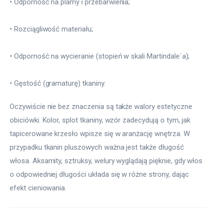
• Odporność na plamy i przebarwienia;
• Rozciągliwość materiału;
• Odporność na wycieranie (stopień w skali Martindale`a);
• Gęstość (gramaturę) tkaniny.
Oczywiście nie bez znaczenia są także walory estetyczne 
obiciówki. Kolor, splot tkaniny, wzór zadecydują o tym, jak 
tapicerowane krzesło wpisze się w aranżację wnętrza. W 
przypadku tkanin pluszowych ważna jest także długość 
włosa. Aksamity, sztruksy, welury wyglądają pięknie, gdy włos 
o odpowiedniej długości układa się w różne strony, dając 
efekt cieniowania.