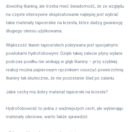
dowolną tkaniną, ale trzeba mieć świadomość, że ze względu 
na częste intensywne eksploatowanie najlepiej jest wybrać 
takie materiały tapicerskie na krzesła, które dadzą gwarancję 
długiego okresu użytkowania.
Większość tkanin tapicerskich pokrywana jest specjalnymi 
powłokami hydrofobowymi. Dzięki takiej zalecie płyny wylane 
podczas posiłku nie wnikają w głąb tkaniny – przy szybkiej 
reakcji można papierowym ręcznikiem osuszyć powierzchnię 
tkaniny tak skutecznie, że nie pozostanie ślad po zalaniu.
Jakie cechy ma dobry materiał tapicerski na krzesła?
Hydrofobowość to jedna z ważniejszych cech, ale wybierając 
materiały obiciowe, warto także sprawdzić: