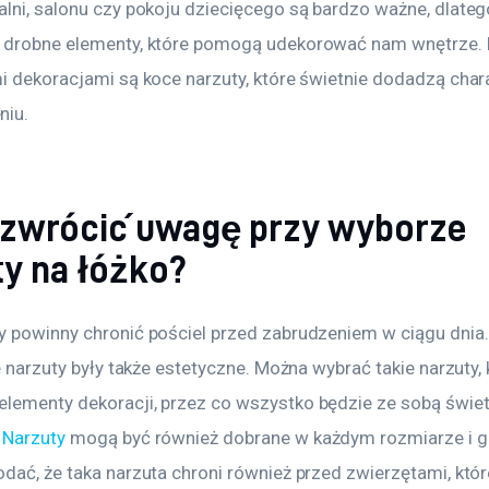
alni, salonu czy pokoju dziecięcego są bardzo ważne, dlateg
 drobne elementy, które pomogą udekorować nam wnętrze. 
mi dekoracjami są koce narzuty, które świetnie dodadzą char
niu.
 zwrócić uwagę przy wyborze
ty na łóżko?
y powinny chronić pościel przed zabrudzeniem w ciągu dnia.
ie narzuty były także estetyczne. Można wybrać takie narzuty,
lementy dekoracji, przez co wszystko będzie ze sobą świet
 
Narzuty
 mogą być również dobrane w każdym rozmiarze i gr
dać, że taka narzuta chroni również przed zwierzętami, które